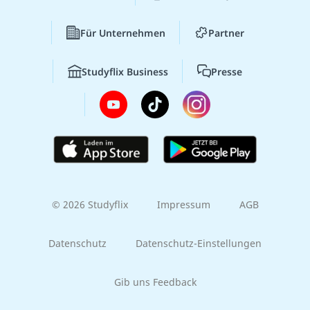
Für Unternehmen
Partner
Studyflix Business
Presse
© 2026 Studyflix
Impressum
AGB
Datenschutz
Datenschutz-Einstellungen
Gib uns Feedback