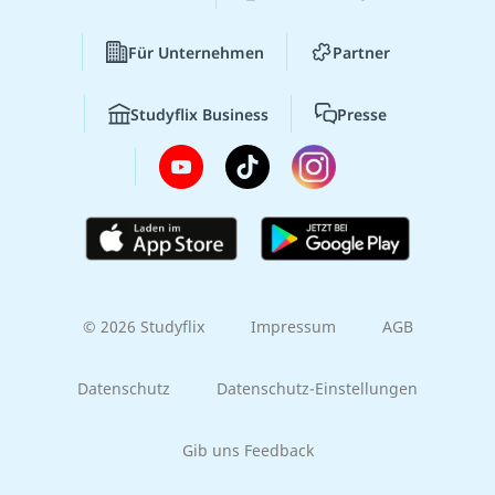
Für Unternehmen
Partner
Studyflix Business
Presse
© 2026 Studyflix
Impressum
AGB
Datenschutz
Datenschutz-Einstellungen
Gib uns Feedback