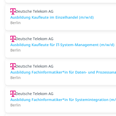
Deutsche Telekom AG
Ausbildung Kaufleute im Einzelhandel (m/w/d)
Berlin
Deutsche Telekom AG
Ausbildung Kaufleute für IT-System-Management (m/w/d)
Berlin
Deutsche Telekom AG
Ausbildung Fachinformatiker*in für Daten- und Prozessan
Berlin
Deutsche Telekom AG
Ausbildung Fachinformatiker*in für Systemintegration (m
Berlin