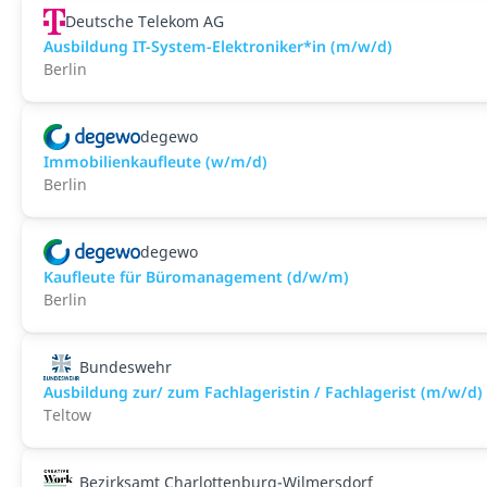
Deutsche Telekom AG
Ausbildung IT-System-Elektroniker*in (m/w/d)
Berlin
degewo
Immobilienkaufleute (w/m/d)
Berlin
degewo
Kaufleute für Büromanagement (d/w/m)
Berlin
Bundeswehr
Ausbildung zur/ zum Fachlageristin / Fachlagerist (m/w/d)
Teltow
Bezirksamt Charlottenburg-Wilmersdorf