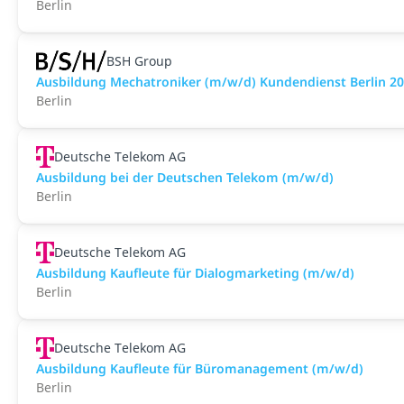
Berlin
BSH Group
Ausbildung Mechatroniker (m/w/d) Kundendienst Berlin 2
Berlin
Deutsche Telekom AG
Ausbildung bei der Deutschen Telekom (m/w/d)
Berlin
Deutsche Telekom AG
Ausbildung Kaufleute für Dialogmarketing (m/w/d)
Berlin
Deutsche Telekom AG
Ausbildung Kaufleute für Büromanagement (m/w/d)
Berlin