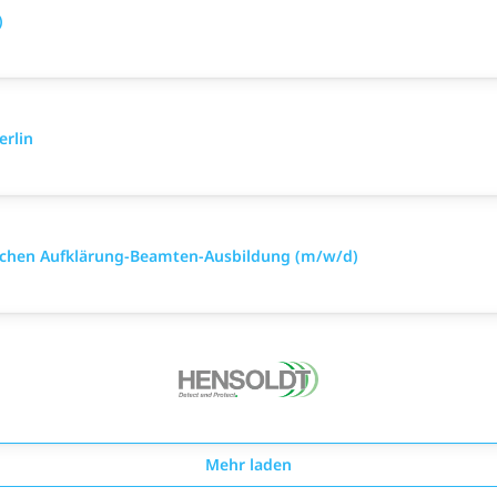
)
rlin
nischen Aufklärung-Beamten-Ausbildung (m/w/d)
Mehr laden