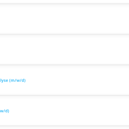
alyse (m/w/d)
/w/d)