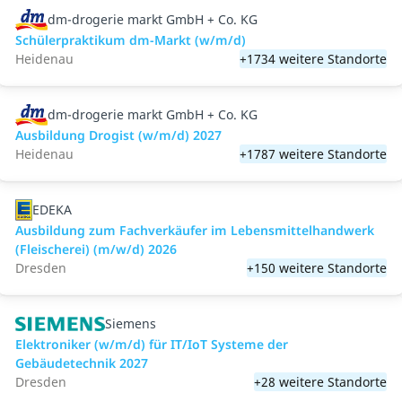
dm-drogerie markt GmbH + Co. KG
Schülerpraktikum dm-Markt (w/m/d)
Heidenau
+1734 weitere Standorte
dm-drogerie markt GmbH + Co. KG
Ausbildung Drogist (w/m/d) 2027
Heidenau
+1787 weitere Standorte
EDEKA
Ausbildung zum Fachverkäufer im Lebensmittelhandwerk
(Fleischerei) (m/w/d) 2026
Dresden
+150 weitere Standorte
Siemens
Elektroniker (w/m/d) für IT/IoT Systeme der
Gebäudetechnik 2027
Dresden
+28 weitere Standorte