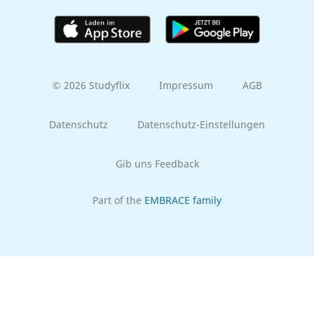
© 2026 Studyflix
Impressum
AGB
Datenschutz
Datenschutz-Einstellungen
Gib uns Feedback
Part of the
EMBRACE family