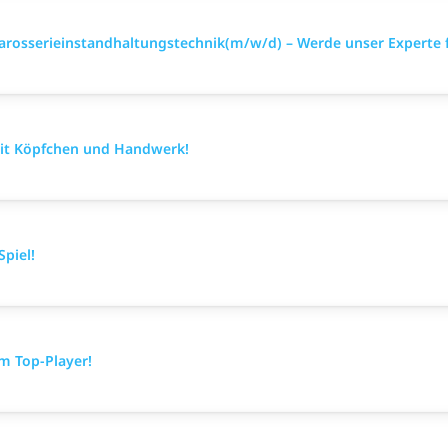
arosserieinstandhaltungstechnik(m/w/d) – Werde unser Experte 
mit Köpfchen und Handwerk!
Spiel!
m Top-Player!