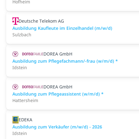
Hofheim
Deutsche Telekom AG
Ausbildung Kaufleute im Einzelhandel (m/w/d)
Sulzbach
DOREA GmbH
Ausbildung zum Pflegefachmann/-frau (w/m/d) *
Idstein
DOREA GmbH
Ausbildung zum Pflegeassistent (w/m/d) *
Hattersheim
EDEKA
Ausbildung zum Verkäufer (m/w/d) - 2026
Idstein