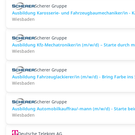
Scherer Gruppe
Ausbildung Karosserie- und Fahrzeugbaumechaniker/in - K
Wiesbaden
Scherer Gruppe
Ausbildung Kfz-Mechatroniker/in (m/w/d) – Starte durch 
Wiesbaden
Scherer Gruppe
Ausbildung Fahrzeuglackierer/in (m/w/d) - Bring Farbe ins 
Wiesbaden
Scherer Gruppe
Ausbildung Automobilkauffrau/-mann (m/w/d) - Starte bei
Wiesbaden
Deutsche Telekom AG