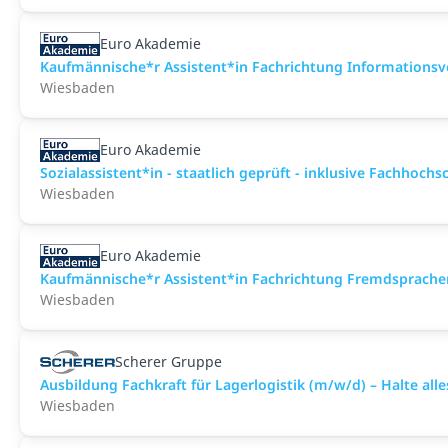
Euro Akademie
Kaufmännische*r Assistent*in Fachrichtung Informationsve
Wiesbaden
Euro Akademie
Sozialassistent*in - staatlich geprüft - inklusive Fachhochs
Wiesbaden
Euro Akademie
Kaufmännische*r Assistent*in Fachrichtung Fremdsprachens
Wiesbaden
Scherer Gruppe
Ausbildung Fachkraft für Lagerlogistik (m/w/d) – Halte all
Wiesbaden