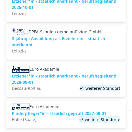
Erzieher*in - staatlich anerkannt - berufsbegleitend
2026-10-01
Leipzig
DPFA-Schulen gemeinnützige GmbH
3-jährige Ausbildung als Erzieher:in – staatlich
anerkannt
Leipzig
Euro Akademie
Erzieher*in - staatlich anerkannt - berufsbegleitend
2028-08-01
Dessau-Roßlau
+1 weiterer Standort
Euro Akademie
Kinderpfleger*in - staatlich geprüft 2027-08-01
Halle (Saale)
+3 weitere Standorte