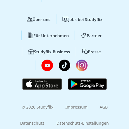
Über uns
Jobs bei Studyflix
Für Unternehmen
Partner
Studyflix Business
Presse
© 2026 Studyflix
Impressum
AGB
Datenschutz
Datenschutz-Einstellungen