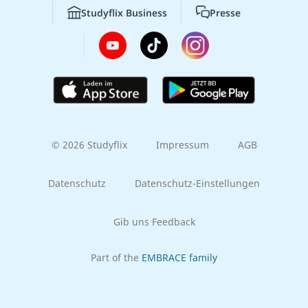
Studyflix Business
Presse
© 2026 Studyflix
Impressum
AGB
Datenschutz
Datenschutz-Einstellungen
Gib uns Feedback
Part of the
EMBRACE family