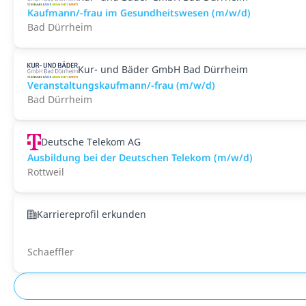
Kaufmann/-frau im Gesundheitswesen (m/w/d)
Bad Dürrheim
Kur- und Bäder GmbH Bad Dürrheim
Veranstaltungskaufmann/-frau (m/w/d)
Bad Dürrheim
Deutsche Telekom AG
Ausbildung bei der Deutschen Telekom (m/w/d)
Rottweil
Karriereprofil erkunden
Schaeffler