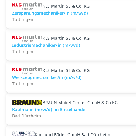
KLS Martin SE & Co. KG
Zerspanungsmechaniker/in (m/w/d)
Tuttlingen
KLS Martin SE & Co. KG
Industriemechaniker/in (m/w/d)
Tuttlingen
KLS Martin SE & Co. KG
Werkzeugmechaniker/in (m/w/d)
Tuttlingen
BRAUN Möbel-Center GmbH & Co KG
Kaufmann (m/w/d) im Einzelhandel
Bad Dürrheim
Kur- und Bäder GmbH Bad Dürrheim