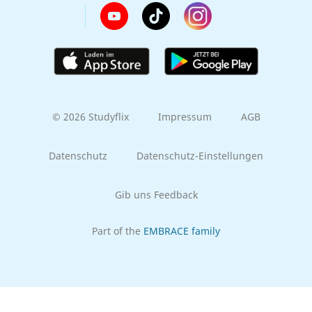
© 2026 Studyflix
Impressum
AGB
Datenschutz
Datenschutz-Einstellungen
Gib uns Feedback
Part of the
EMBRACE family