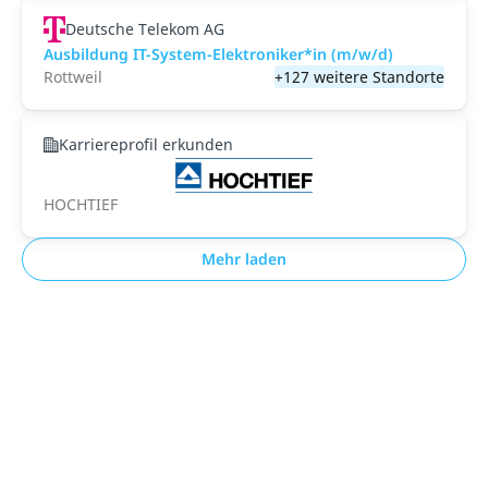
Deutsche Telekom AG
Ausbildung IT-System-Elektroniker*in (m/w/d)
Rottweil
+127 weitere Standorte
Karriereprofil erkunden
HOCHTIEF
Mehr laden