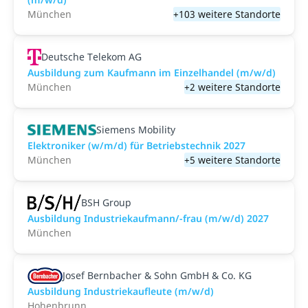
München
+103 weitere Standorte
Deutsche Telekom AG
Ausbildung zum Kaufmann im Einzelhandel (m/w/d)
München
+2 weitere Standorte
Siemens Mobility
Elektroniker (w/m/d) für Betriebstechnik 2027
München
+5 weitere Standorte
BSH Group
Ausbildung Industriekaufmann/-frau (m/w/d) 2027
München
Josef Bernbacher & Sohn GmbH & Co. KG
Ausbildung Industriekaufleute (m/w/d)
Hohenbrunn