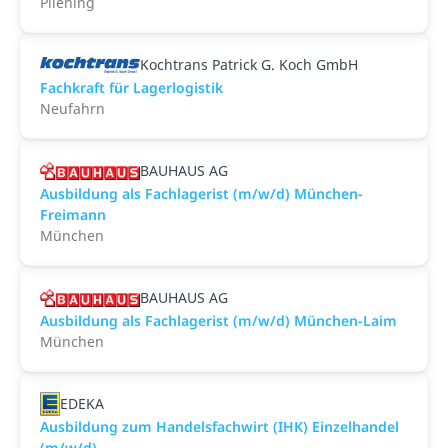
Pliening
Kochtrans Patrick G. Koch GmbH
Fachkraft für Lagerlogistik
Neufahrn
BAUHAUS AG
Ausbildung als Fachlagerist (m/w/d) München-
Freimann
München
BAUHAUS AG
Ausbildung als Fachlagerist (m/w/d) München-Laim
München
EDEKA
Ausbildung zum Handelsfachwirt (IHK) Einzelhandel
(m/w/d)