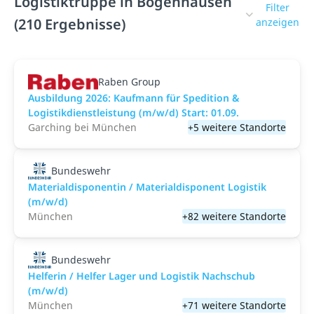
Logistiktruppe in Bogenhausen
Filter
(210 Ergebnisse)
anzeigen
Raben Group
Ausbildung 2026: Kaufmann für Spedition &
Logistikdienstleistung (m/w/d) Start: 01.09.​
Garching bei München
+5 weitere Standorte
Bundeswehr
Materialdisponentin / Materialdisponent Logistik
(m/w/d)
München
+82 weitere Standorte
Bundeswehr
Helferin / Helfer Lager und Logistik Nachschub
(m/w/d)
München
+71 weitere Standorte