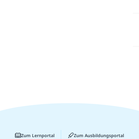
Zum Lernportal
Zum Ausbildungsportal