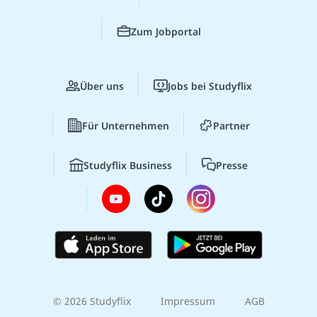
Zum Jobportal
Über uns
Jobs bei Studyflix
Für Unternehmen
Partner
Studyflix Business
Presse
© 2026 Studyflix
Impressum
AGB