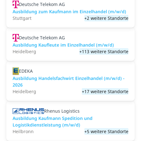
Deutsche Telekom AG
Ausbildung zum Kaufmann im Einzelhandel (m/w/d)
Stuttgart
+2 weitere Standorte
Deutsche Telekom AG
Ausbildung Kaufleute im Einzelhandel (m/w/d)
Heidelberg
+113 weitere Standorte
EDEKA
Ausbildung Handelsfachwirt Einzelhandel (m/w/d) -
2026
Heidelberg
+17 weitere Standorte
Rhenus Logistics
Ausbildung Kaufmann Spedition und
Logistikdienstleistung (m/w/d)
Heilbronn
+5 weitere Standorte