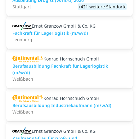
Ausbildung Drogist (w/m/d) 2026
Stuttgart
+421 weitere Standorte
Ernst Granzow GmbH & Co. KG
Fachkraft für Lagerlogistik (m/w/d)
Leonberg
Konrad Hornschuch GmbH
Berufsausbildung Fachkraft für Lagerlogistik
(m/w/d)
Weißbach
Konrad Hornschuch GmbH
Berufsausbildung Industriekaufmann (m/w/d)
Weißbach
Ernst Granzow GmbH & Co. KG
Kaufmann/-frau für Groß- und