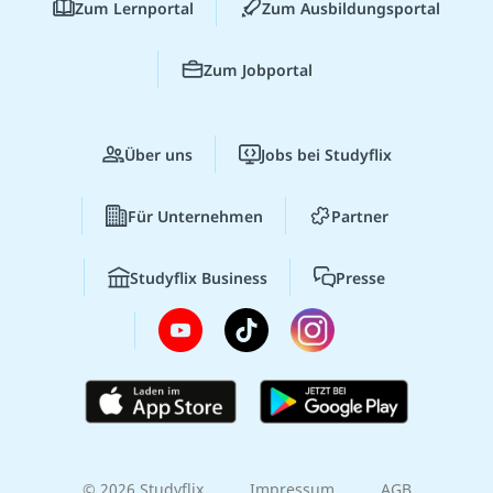
Zum Lernportal
Zum Ausbildungsportal
Zum Jobportal
Über uns
Jobs bei Studyflix
Für Unternehmen
Partner
Studyflix Business
Presse
© 2026 Studyflix
Impressum
AGB