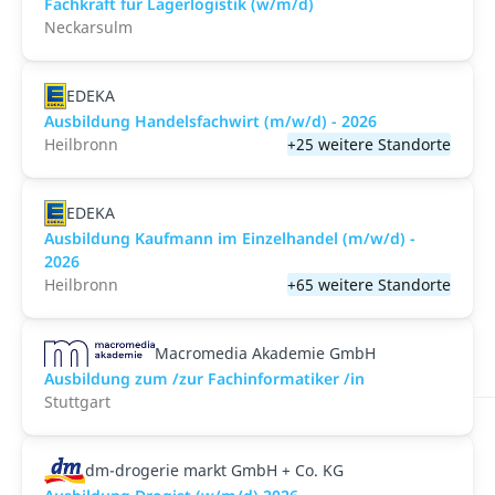
Fachkraft für Lagerlogistik (w/m/d)
Neckarsulm
EDEKA
Ausbildung Handelsfachwirt (m/w/d) - 2026
Heilbronn
+25 weitere Standorte
EDEKA
Ausbildung Kaufmann im Einzelhandel (m/w/d) -
2026
Heilbronn
+65 weitere Standorte
Macromedia Akademie GmbH
Ausbildung zum /zur Fachinformatiker /in
Stuttgart
dm-drogerie markt GmbH + Co. KG