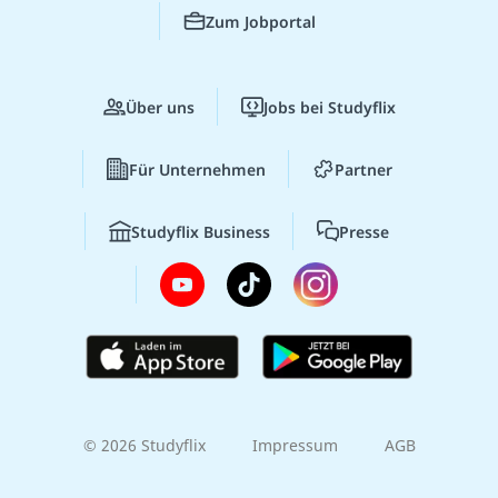
Zum Jobportal
Über uns
Jobs bei Studyflix
Für Unternehmen
Partner
Studyflix Business
Presse
© 2026 Studyflix
Impressum
AGB