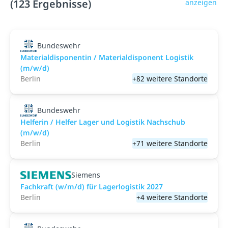
(123 Ergebnisse)
anzeigen
Bundeswehr
Materialdisponentin / Materialdisponent Logistik
(m/w/d)
Berlin
+82 weitere Standorte
Bundeswehr
Helferin / Helfer Lager und Logistik Nachschub
(m/w/d)
Berlin
+71 weitere Standorte
Siemens
Fachkraft (w/m/d) für Lagerlogistik 2027
Berlin
+4 weitere Standorte