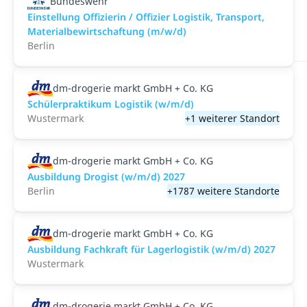
Bundeswehr
Einstellung Offizierin / Offizier Logistik, Transport,
Materialbewirtschaftung (m/w/d)
Berlin
dm-drogerie markt GmbH + Co. KG
Schülerpraktikum Logistik (w/m/d)
Wustermark
+1 weiterer Standort
dm-drogerie markt GmbH + Co. KG
Ausbildung Drogist (w/m/d) 2027
Berlin
+1787 weitere Standorte
dm-drogerie markt GmbH + Co. KG
Ausbildung Fachkraft für Lagerlogistik (w/m/d) 2027
Wustermark
dm-drogerie markt GmbH + Co. KG