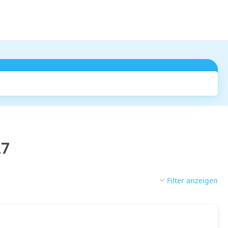
Suchen
27
Filter anzeigen