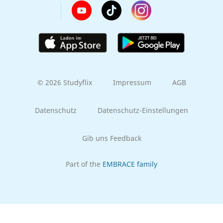
© 2026 Studyflix
Impressum
AGB
Datenschutz
Datenschutz-Einstellungen
Gib uns Feedback
Part of the
EMBRACE family