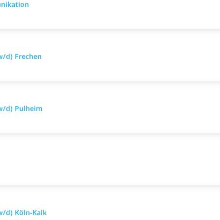
nikation
w/d) Frechen
w/d) Pulheim
/d) Köln-Kalk