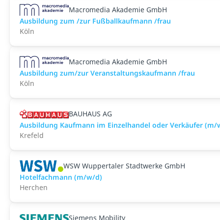
Macromedia Akademie GmbH
Ausbildung zum /zur Fußballkaufmann /frau
Köln
Macromedia Akademie GmbH
Ausbildung zum/zur Veranstaltungs­kaufmann /frau
Köln
BAUHAUS AG
Ausbildung Kaufmann im Einzelhandel oder Verkäufer (m/w
Krefeld
WSW Wuppertaler Stadtwerke GmbH
Hotelfachmann (m/w/d)
Herchen
Siemens Mobility