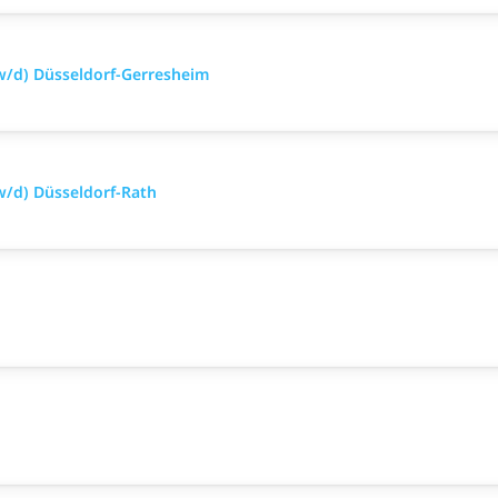
w/d) Düsseldorf-Gerresheim
w/d) Düsseldorf-Rath