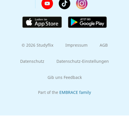
© 2026 Studyflix
Impressum
AGB
Datenschutz
Datenschutz-Einstellungen
Gib uns Feedback
Part of the
EMBRACE family