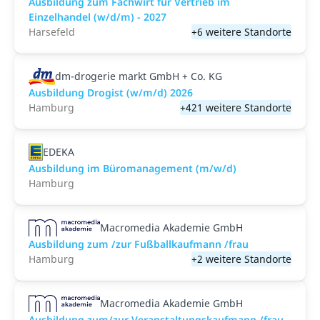
Ausbildung zum Fachwirt für Vertrieb im
Einzelhandel (w/d/m) - 2027
Harsefeld
+6 weitere Standorte
dm-drogerie markt GmbH + Co. KG
Ausbildung Drogist (w/m/d) 2026
Hamburg
+421 weitere Standorte
EDEKA
Ausbildung im Büromanagement (m/w/d)
Hamburg
Macromedia Akademie GmbH
Ausbildung zum /zur Fußballkaufmann /frau
Hamburg
+2 weitere Standorte
Macromedia Akademie GmbH
Ausbildung zum/zur Veranstaltungs­kaufmann /frau