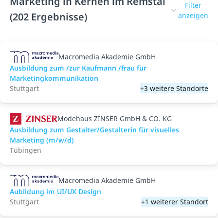
Marketing in Kernen im Remstal
Filter
(202 Ergebnisse)
anzeigen
Macromedia Akademie GmbH
Ausbildung zum /zur Kaufmann /frau für
Marketingkommunikation
Stuttgart
+3 weitere Standorte
Modehaus ZINSER GmbH & CO. KG
Ausbildung zum Gestalter/Gestalterin für visuelles
Marketing (m/w/d)
Tübingen
Macromedia Akademie GmbH
Aubildung im UI/UX Design
Stuttgart
+1 weiterer Standort