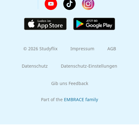
© 2026 Studyflix
Impressum
AGB
Datenschutz
Datenschutz-Einstellungen
Gib uns Feedback
Part of the
EMBRACE family