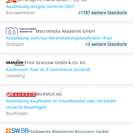
Ausbildung Drogist (w/m/d) 2027
Kornwestheim
+1787 weitere Standorte
Macromedia Akademie GmbH
Ausbildung zum/zur Veranstaltungs­kaufmann /frau
Stuttgart
+3 weitere Standorte
Ernst Granzow GmbH & Co. KG
Kaufmann/-frau im E-Commerce (m/w/d)
Leonberg
BAUHAUS AG
Ausbildung Kaufmann im Einzelhandel oder Verkäufer
(m/w/d) Reutlingen
Reutlingen
Stadtwerke Bietigheim-Bissingen GmbH