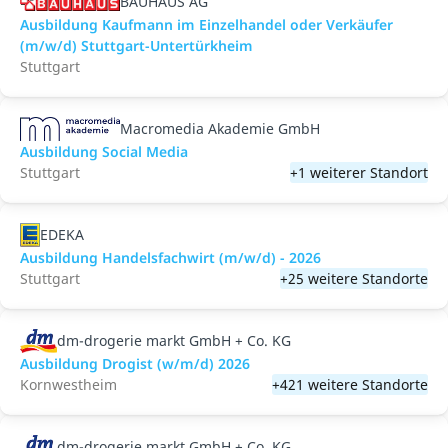
BAUHAUS AG
Ausbildung Kaufmann im Einzelhandel oder Verkäufer
(m/w/d) Stuttgart-Untertürkheim
Stuttgart
Macromedia Akademie GmbH
Ausbildung Social Media
Stuttgart
+1 weiterer Standort
EDEKA
Ausbildung Handelsfachwirt (m/w/d) - 2026
Stuttgart
+25 weitere Standorte
dm-drogerie markt GmbH + Co. KG
Ausbildung Drogist (w/m/d) 2026
Kornwestheim
+421 weitere Standorte
dm-drogerie markt GmbH + Co. KG