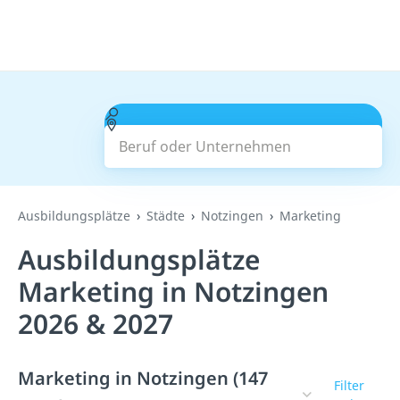
Beruf oder Unternehmen
Suchen
Ausbildungsplätze
Städte
Notzingen
Marketing
Ausbildungsplätze
Marketing in Notzingen
2026 & 2027
Marketing in Notzingen (147
Filter