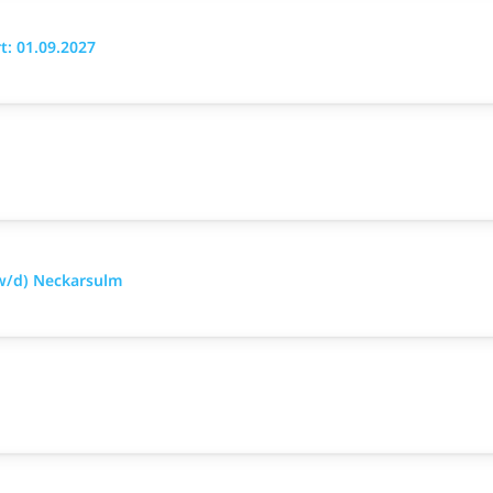
: 01.09.2027
w/d) Neckarsulm