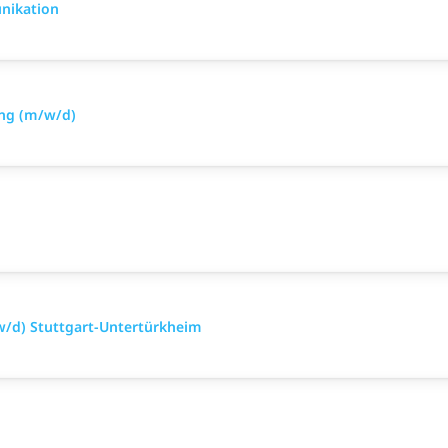
nikation
ing (m/w/d)
w/d) Stuttgart-Untertürkheim