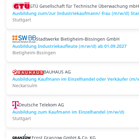
GTÜ Gesellschaft für Technische Überwachung mbH
Ausbildung zum/zur Industriekaufmann/-frau (m/w/d) Start
Stuttgart
Stadtwerke Bietigheim-Bissingen GmbH
Ausbildung Industriekaufleute (m/w/d) ab 01.09.2027
Bietigheim-Bssingen
BAUHAUS AG
Ausbildung Kaufmann im Einzelhandel oder Verkäufer (m/
Neckarsulm
Deutsche Telekom AG
Ausbildung zum Kaufmann im Einzelhandel (m/w/d)
Stuttgart
Ernst Granzow GmbH & Co. KG