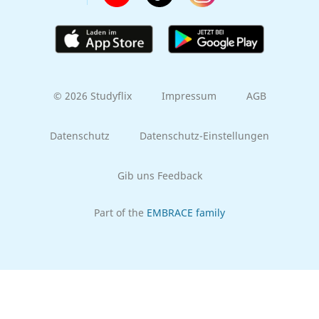
© 2026 Studyflix
Impressum
AGB
Datenschutz
Datenschutz-Einstellungen
Gib uns Feedback
Part of the
EMBRACE family