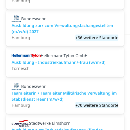
Hamburg
Bundeswehr
Ausbildung zur/ zum Verwaltungsfachangestellten
(m/w/d) 2027
Hamburg
+36 weitere Standorte
HellermannTyton GmbH
Ausbildung - Industriekaufmann/-frau (w/m/d)
Tornesch
Bundeswehr
Teamleiterin / Teamleiter Militärische Verwaltung im
Stabsdienst Heer (m/w/d)
Hamburg
+70 weitere Standorte
Stadtwerke Elmshorn
Ausbildung zum Industriekaufmann* (für das