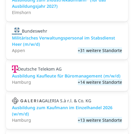
Ausbildungsjahr 2027)
Elmshorn
Bundeswehr
Militärisches Verwaltungspersonal im Stabsdienst
Heer (m/w/d)
Appen
+31 weitere Standorte
Deutsche Telekom AG
Ausbildung Kaufleute für Büromanagement (m/w/d)
Hamburg
+14 weitere Standorte
GALERIA S.à r.l. & Co. KG
Ausbildung zum Kaufmann im Einzelhandel 2026
(w/m/d)
Hamburg
+13 weitere Standorte