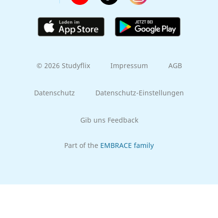
© 2026 Studyflix
Impressum
AGB
Datenschutz
Datenschutz-Einstellungen
Gib uns Feedback
Part of the
EMBRACE family