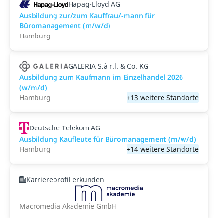
Hapag-Lloyd AG
Ausbildung zur/zum Kauffrau/-mann für
Büromanagement (m/w/d)
Hamburg
GALERIA S.à r.l. & Co. KG
Ausbildung zum Kaufmann im Einzelhandel 2026
(w/m/d)
Hamburg
+13 weitere Standorte
Deutsche Telekom AG
Ausbildung Kaufleute für Büromanagement (m/w/d)
Hamburg
+14 weitere Standorte
Karriereprofil erkunden
Macromedia Akademie GmbH