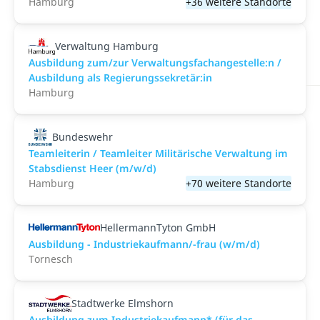
Hamburg
+36 weitere Standorte
Verwaltung Hamburg
Ausbildung zum/zur Verwaltungsfachangestelle:n /
Ausbildung als Regierungssekretär:in
Hamburg
Bundeswehr
Teamleiterin / Teamleiter Militärische Verwaltung im
Stabsdienst Heer (m/w/d)
Hamburg
+70 weitere Standorte
HellermannTyton GmbH
Ausbildung - Industriekaufmann/-frau (w/m/d)
Tornesch
Stadtwerke Elmshorn
Ausbildung zum Industriekaufmann* (für das