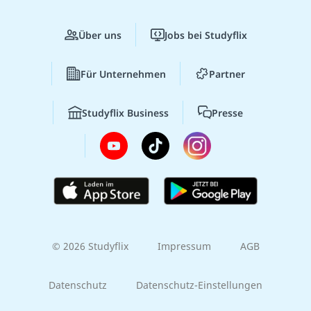
Über uns
Jobs bei Studyflix
Für Unternehmen
Partner
Studyflix Business
Presse
© 2026 Studyflix
Impressum
AGB
Datenschutz
Datenschutz-Einstellungen