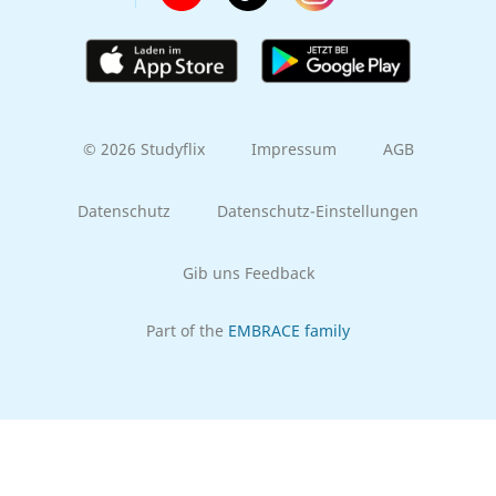
© 2026 Studyflix
Impressum
AGB
Datenschutz
Datenschutz-Einstellungen
Gib uns Feedback
Part of the
EMBRACE family