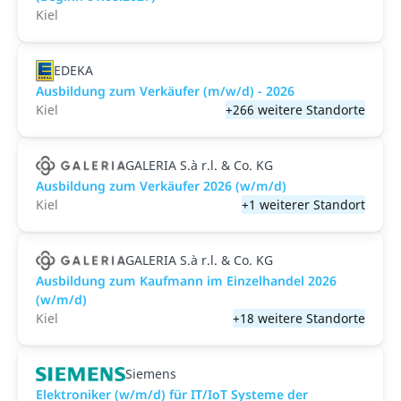
Kiel
EDEKA
Ausbildung zum Verkäufer (m/w/d) - 2026
Kiel
+266 weitere Standorte
GALERIA S.à r.l. & Co. KG
Ausbildung zum Verkäufer 2026 (w/m/d)
Kiel
+1 weiterer Standort
GALERIA S.à r.l. & Co. KG
Ausbildung zum Kaufmann im Einzelhandel 2026
(w/m/d)
Kiel
+18 weitere Standorte
Siemens
Elektroniker (w/m/d) für IT/IoT Systeme der