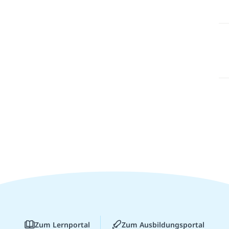
Zum Lernportal
Zum Ausbildungsportal