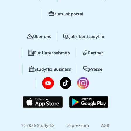
Zum Jobportal
Über uns
Jobs bei Studyflix
Für Unternehmen
Partner
Studyflix Business
Presse
© 2026 Studyflix
Impressum
AGB