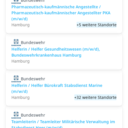
Bundeswehr
Pharmazeutisch-kaufmännische Angestellte /
Pharmazeutisch-kaufmännischer Angestellter PKA
(m/w/d)
Hamburg
+5 weitere Standorte
Bundeswehr
Helferin / Helfer Gesundheitswesen (m/w/d),
Bundeswehrkrankenhaus Hamburg
Hamburg
Bundeswehr
Helferin / Helfer Bürokraft Stabsdienst Marine
(m/w/d)
Hamburg
+32 weitere Standorte
Bundeswehr
Teamleiterin / Teamleiter Militärische Verwaltung im
Stabsdienst Heer (m/w/d)