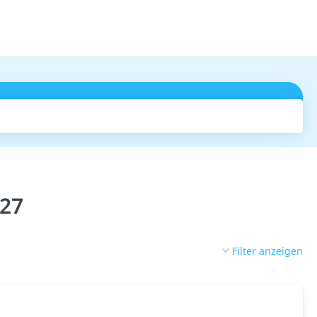
Suchen
027
Filter anzeigen