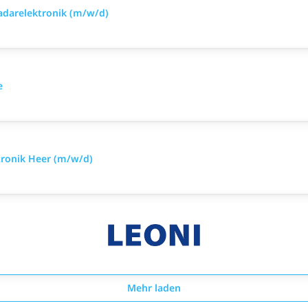
Radarelektronik (m/w/d)
e
tronik Heer (m/w/d)
Mehr laden