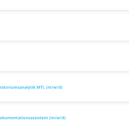
oratoriumsanalytik MTL (m/w/d)
Dokumentationsassistent (m/w/d)