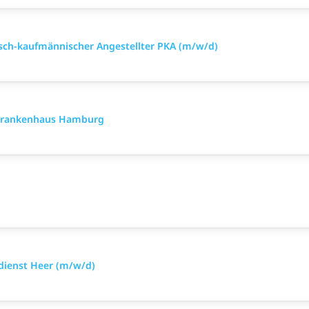
sch-kaufmännischer Angestellter PKA (m/w/d)
rkrankenhaus Hamburg
sdienst Heer (m/w/d)