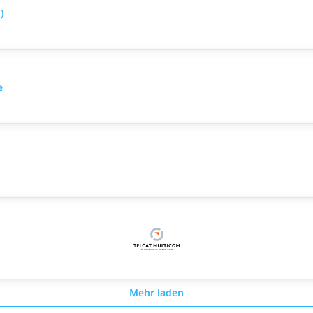
)
e
Mehr laden