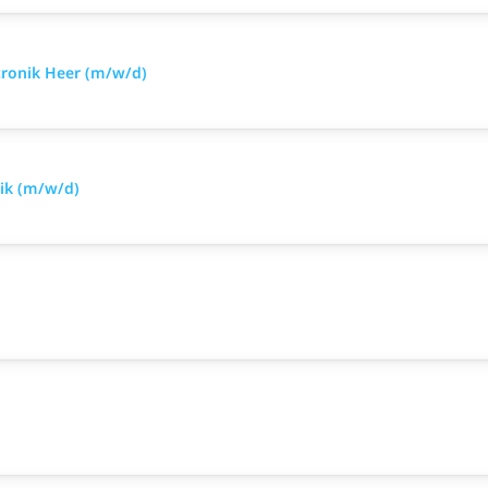
tronik Heer (m/w/d)
nik (m/w/d)