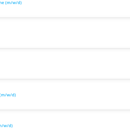
ine (m/w/d)
 (m/w/d)
(m/w/d)