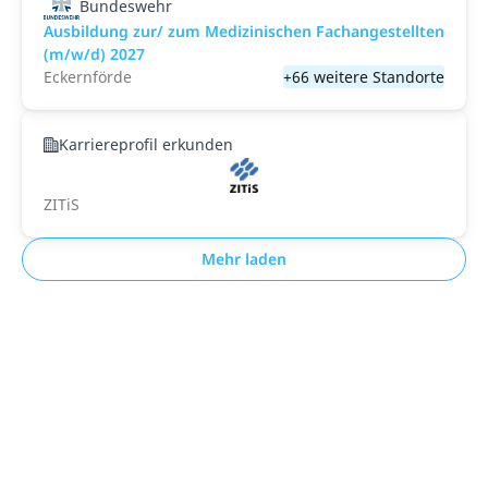
Bundeswehr
Ausbildung zur/ zum Medizinischen Fachangestellten
(m/w/d) 2027
Eckernförde
+66 weitere Standorte
Karriereprofil erkunden
ZITiS
Mehr laden