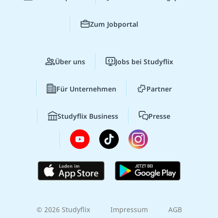
Zum Jobportal
Über uns
Jobs bei Studyflix
Für Unternehmen
Partner
Studyflix Business
Presse
© 2026 Studyflix
Impressum
AGB