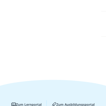
Zum Lernportal
Zum Ausbildungsportal