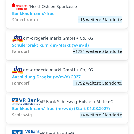
Nord-Ostsee Sparkasse
Bankkaufmann/-frau
Süderbrarup
+13 weitere Standorte
dm-drogerie markt GmbH + Co. KG
Schülerpraktikum dm-Markt (w/m/d)
Fahrdorf
+1734 weitere Standorte
dm-drogerie markt GmbH + Co. KG
Ausbildung Drogist (w/m/d) 2027
Fahrdorf
+1792 weitere Standorte
VR Bank Schleswig-Holstein Mitte eG
Bankkaufmann/-frau (m/w/d) (Start 01.08.2027)
Schleswig
+4 weitere Standorte
VR Bank Nord eG