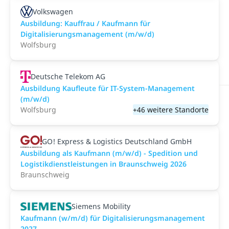
Volkswagen
Ausbildung: Kauffrau / Kaufmann für
Digitalisierungsmanagement (m/w/d)
Wolfsburg
Deutsche Telekom AG
Ausbildung Kaufleute für IT-System-Management
(m/w/d)
Wolfsburg
+46 weitere Standorte
GO! Express & Logistics Deutschland GmbH
Ausbildung als Kaufmann (m/w/d) - Spedition und
Logistikdienstleistungen in Braunschweig 2026
Braunschweig
Siemens Mobility
Kaufmann (w/m/d) für Digitalisierungsmanagement
2027