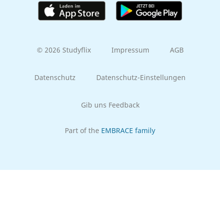
© 2026 Studyflix
Impressum
AGB
Datenschutz
Datenschutz-Einstellungen
Gib uns Feedback
Part of the
EMBRACE family