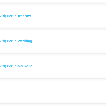
/d) Berlin-Treptow
w/d) Berlin-Wedding
/d) Berlin-Neukölln