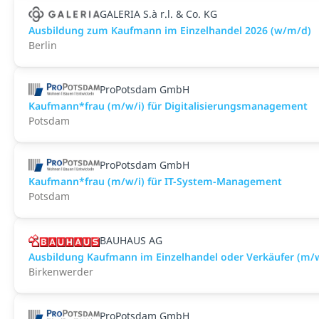
GALERIA S.à r.l. & Co. KG
Ausbildung zum Kaufmann im Einzelhandel 2026 (w/m/d)
Berlin
ProPotsdam GmbH
Kaufmann*frau (m/w/i) für Digitalisierungsmanagement
Potsdam
ProPotsdam GmbH
Kaufmann*frau (m/w/i) für IT-System-Management
Potsdam
BAUHAUS AG
Ausbildung Kaufmann im Einzelhandel oder Verkäufer (m/
Birkenwerder
ProPotsdam GmbH