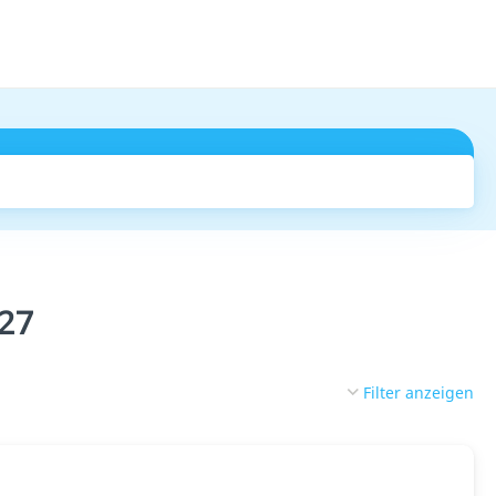
Suchen
027
Filter anzeigen