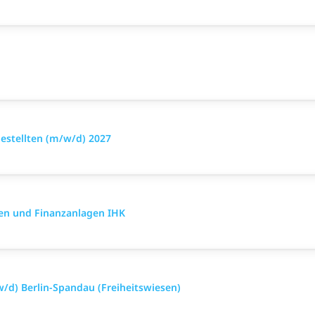
stellten (m/w/d) 2027
en und Finanzanlagen IHK
/d) Berlin-Spandau (Freiheitswiesen)