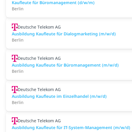
Kaufleute für Büromanagement (d/w/m)
Berlin
Deutsche Telekom AG
Ausbildung Kaufleute für Dialogmarketing (m/w/d)
Berlin
Deutsche Telekom AG
Ausbildung Kaufleute für Büromanagement (m/w/d)
Berlin
Deutsche Telekom AG
Ausbildung Kaufleute im Einzelhandel (m/w/d)
Berlin
Deutsche Telekom AG
Ausbildung Kaufleute für IT-System-Management (m/w/d)