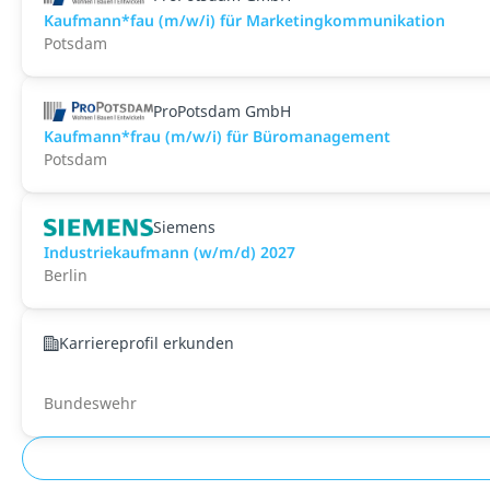
Kaufmann*fau (m/w/i) für Marketingkommunikation
Potsdam
ProPotsdam GmbH
Kaufmann*frau (m/w/i) für Büromanagement
Potsdam
Siemens
Industriekaufmann (w/m/d) 2027
Berlin
Karriereprofil erkunden
Bundeswehr