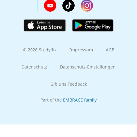
© 2026 Studyflix
Impressum
AGB
Datenschutz
Datenschutz-Einstellungen
Gib uns Feedback
Part of the
EMBRACE family