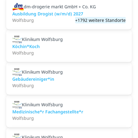
dm-drogerie markt GmbH + Co. KG
Ausbildung Drogist (w/m/d) 2027
Wolfsburg
+1792 weitere Standorte
Klinikum Wolfsburg
Köchin*Koch
Wolfsburg
Klinikum Wolfsburg
Gebäudereiniger*in
Wolfsburg
Klinikum Wolfsburg
Medizinische*r Fachangestellte*r
Wolfsburg
Klinikum Wolfsburg