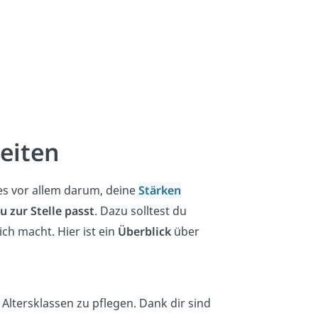
keiten
es vor allem darum, deine
Stärken
u zur Stelle passt
. Dazu solltest du
ich macht. Hier ist ein
Überblick
über
r Altersklassen zu pflegen. Dank dir sind