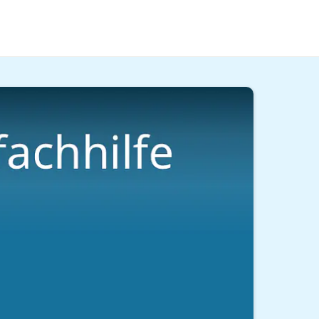
ten Tipps und Muster für deine
Bewerbung
!