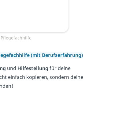
flegefachhilfe
egefachhilfe (mit Berufserfahrung)
ung
und
Hilfestellung
für deine
cht einfach kopieren, sondern deine
nden!