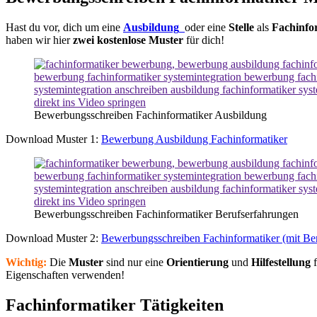
Hast du vor, dich um eine
Ausbildung
oder eine
Stelle
als
Fachinfo
haben wir hier
zwei kostenlose Muster
für dich!
direkt ins Video springen
Bewerbungsschreiben Fachinformatiker Ausbildung
Download Muster 1:
Bewerbung Ausbildung Fachinformatiker
direkt ins Video springen
Bewerbungsschreiben Fachinformatiker Berufserfahrungen
Download Muster 2:
Bewerbungsschreiben Fachinformatiker (mit Ber
Wichtig:
Die
Muster
sind nur eine
Orientierung
und
Hilfestellung
Eigenschaften verwenden!
Fachinformatiker Tätigkeiten