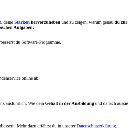
m, deine
Stärken
hervorzuheben
und zu zeigen, warum genau
du zur 
pischen
Aufgaben:
erbesserst du Software-Programme.
denservice online ab.
nz ausführlich. Wie dein
Gehalt in der Ausbildung
und danach aussie
bessern. Mehr dazu erfährst du in unserer
Datenschutzerklärung
.