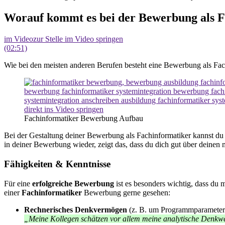
Worauf kommt es bei der Bewerbung als F
im Video
zur Stelle im Video springen
(02:51)
Wie bei den meisten anderen Berufen besteht eine Bewerbung als Fa
direkt ins Video springen
Fachinformatiker Bewerbung Aufbau
Bei der Gestaltung deiner Bewerbung als Fachinformatiker kannst du
in deiner Bewerbung wieder, zeigt das, dass du dich gut über deinen 
Fähigkeiten & Kenntnisse
Für eine
erfolgreiche Bewerbung
ist es besonders wichtig, dass du 
einer
Fachinformatiker
Bewerbung gerne gesehen:
Rechnerisches Denkvermögen
(z. B. um Programmparameter 
„Meine Kollegen schätzen vor allem meine analytische Denkwe