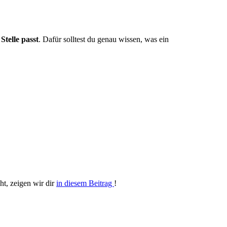
Stelle passt
. Dafür solltest du genau wissen, was ein
ht, zeigen wir dir
in diesem Beitrag
!