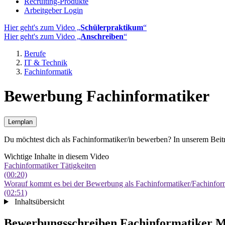
Recruiting-Produkte
Arbeitgeber Login
Hier geht's zum Video „
Schülerpraktikum
“
Hier geht's zum Video „
Anschreiben
“
Berufe
IT & Technik
Fachinformatik
Bewerbung Fachinformatiker
Lernplan
Du möchtest dich als Fachinformatiker/in bewerben? In unserem Beit
Wichtige Inhalte in diesem Video
Fachinformatiker Tätigkeiten
(00:20)
Worauf kommt es bei der Bewerbung als Fachinformatiker/Fachinform
(02:51)
Inhaltsübersicht
Bewerbungsschreiben Fachinformatiker M