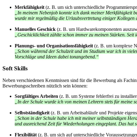
Merkfähigkeit
(z. B. um sich unterschiedliche Programmiersp
„In meinem Nebenjob konnte ich dank meiner Merkfähigkeit ber
wurde mir regelmäßig die Urlaubsvertretung einiger Kollegen 
Manuelles Geschick
(z. B. um Hardwarekomponenten auszuw
„Geschicklichkeit zählte schon immer zu meinen Stärken. Seit i
Planungs- und Organisationsfähigkeit
(z. B. um komplexe Ne
„Schon während der Schulzeit und im Studium war ich in viele
Vorschläge und Ideen dabei tonangebend.“
Soft Skills
Neben verschiedenen Kenntnissen sind für die Bewerbung als Fachinf
Bewerbungsschreiben nützlich sein können:
Sorgfältiges Arbeiten
(z. B. um Systeme fehlerfrei zu installie
„In der Schule wurde ich von meinen Lehrern stets für meine s
Selbstständigkeit
(z. B. um Arbeitsabläufe und Projekte eigens
„Schon in der Schule habe ich mit meiner selbstständigen Hera
und ausreichend Zeit für Wiederholungen eingeplant. Das hat se
Flexibilität
(z. B. um sich auf unterschiedliche Voraussetzunge