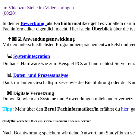
im Video
zur Stelle im Video springen
(00:20)
In deiner
Bewerbung
als Fachinformatiker
geht es vor allem daru
Fachinformatiker eigentlich macht. Hier ist ein
Überblick
über die ty
👨🏼‍💻 Anwendungsentwicklung
Mit den unterschiedlichsten Programmiersprachen entwickelst und v
💻
Systemintegration
Du baust Hardware wie zum Beispiel PCs auf und richtest Server ein.
📊
Daten- und Prozessanalyse
Dank dir laufen Geschäftsprozesse wie die Buchführung oder der Kun
🔀 Digitale Vernetzung
Du weißt, wie man Systeme und Anwendungen miteinander vernetzt.
Tipp:
Mehr über den
Beruf Fachinformatiker/in
erfährst du
hier
ga
Studyflix vernetzt: Hier ein Video aus einem anderen Bereich
Nach Beantwortung speichern wir deine Antwort, um Studyflix zu ver