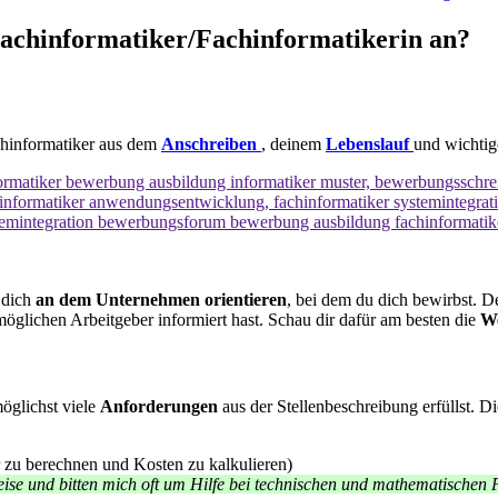
achinformatiker/Fachinformatikerin an?
chinformatiker aus dem
Anschreiben
, deinem
Lebenslauf
und wichti
 dich
an dem Unternehmen orientieren
, bei dem du dich bewirbst. De
möglichen Arbeitgeber informiert hast. Schau dir dafür am besten die
We
möglichst viele
Anforderungen
aus der Stellenbeschreibung erfüllst. D
zu berechnen und Kosten zu kalkulieren)
ise und bitten mich oft um Hilfe bei technischen und mathematischen