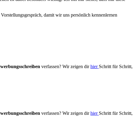
Vorstellungsgespräch, damit wir uns persönlich kennenlernen
werbungsschreiben
verfassen? Wir zeigen dir
hier
Schritt für Schritt,
werbungsschreiben
verfassen? Wir zeigen dir
hier
Schritt für Schritt,