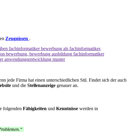
gen
Zeugnissen
.
nn jede Firma hat einen unterschiedlichen Stil. Findet sich der auch
bsite
und die
Stellenanzeige
genauer an.
ie folgenden
Fähigkeiten
und
Kenntnisse
werden in
 Problemen.“