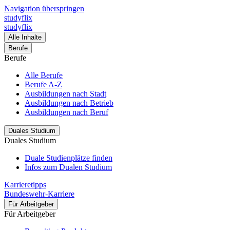
Navigation überspringen
studyflix
studyflix
Alle Inhalte
Berufe
Berufe
Alle Berufe
Berufe A-Z
Ausbildungen nach Stadt
Ausbildungen nach Betrieb
Ausbildungen nach Beruf
Duales Studium
Duales Studium
Duale Studienplätze finden
Infos zum Dualen Studium
Karrieretipps
Bundeswehr-Karriere
Für Arbeitgeber
Für Arbeitgeber