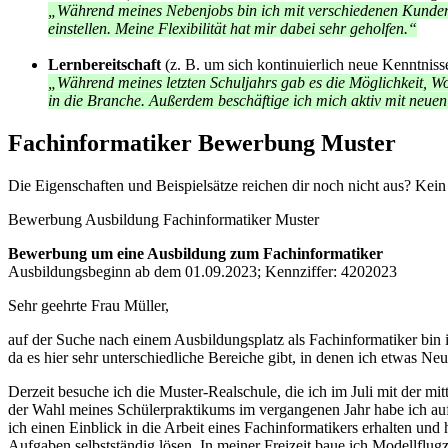
„Während meines Nebenjobs bin ich mit verschiedenen Kunden
einstellen. Meine Flexibilität hat mir dabei sehr geholfen.“
Lernbereitschaft
(z. B. um sich kontinuierlich neue Kenntnis
„Während meines letzten Schuljahrs gab es die Möglichkeit, W
in die Branche. Außerdem beschäftige ich mich aktiv mit neue
Fachinformatiker Bewerbung Muster
Die Eigenschaften und Beispielsätze reichen dir noch nicht aus? Kei
Bewerbung Ausbildung Fachinformatiker Muster
Bewerbung um eine Ausbildung zum Fachinformatiker
Ausbildungsbeginn ab dem 01.09.2023; Kennziffer: 4202023
Sehr geehrte Frau Müller,
auf der Suche nach einem Ausbildungsplatz als Fachinformatiker bin 
da es hier sehr unterschiedliche Bereiche gibt, in denen ich etwas Ne
Derzeit besuche ich die Muster-Realschule, die ich im Juli mit der mi
der Wahl meines Schülerpraktikums im vergangenen Jahr habe ich auf
ich einen Einblick in die Arbeit eines Fachinformatikers erhalten un
Aufgaben selbstständig lösen. In meiner Freizeit baue ich Modellflugz