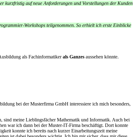
 kurzfristig auf neue Anforderungen und Vorstellungen der Kunden
rogrammier-Workshops teilgenommen. So erhielt ich erste Einblicke
Ausbildung als Fachinformatiker
als Ganzes
aussehen könnte.
sbildung bei der Musterfirma GmbH interessiere ich mich besonders,
bin, sind meine Lieblingsfächer Mathematik und Informatik. Auch bei
en war ich dann bei der Muster-IT-Firma beschäftigt. Dort konnte
igkeit konnte ich bereits nach kurzer Einarbeitungszeit meine
en ist dabei besonders wichtig. Ich bin mir sicher, dass mir diese