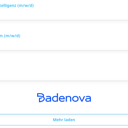
telligenz (m/w/d)
om (m/w/d)
Mehr laden