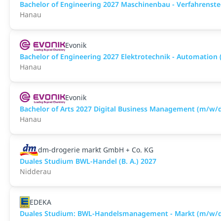
Bachelor of Engineering 2027 Maschinenbau - Verfahrenst
Hanau
Evonik
Bachelor of Engineering 2027 Elektrotechnik - Automation
Hanau
Evonik
Bachelor of Arts 2027 Digital Business Management (m/w/
Hanau
dm-drogerie markt GmbH + Co. KG
Duales Studium BWL-Handel (B. A.) 2027
Nidderau
EDEKA
Duales Studium: BWL-Handelsmanagement - Markt (m/w/d)