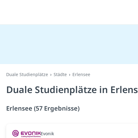
Duale Studienplätze
Städte
Erlensee
Duale Studienplätze in Erlen
Erlensee (57 Ergebnisse)
Evonik