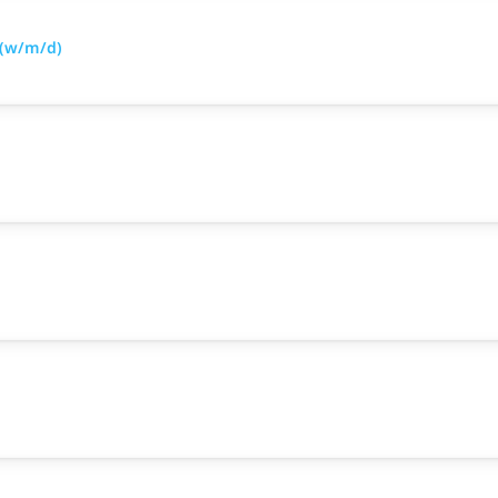
 (w/m/d)