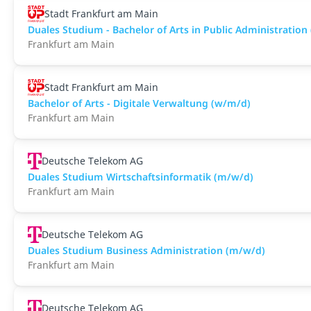
Stadt Frankfurt am Main
Duales Studium - Bachelor of Arts in Public Administration
Frankfurt am Main
Stadt Frankfurt am Main
Bachelor of Arts - Digitale Verwaltung (w/m/d)
Frankfurt am Main
Deutsche Telekom AG
Duales Studium Wirtschaftsinformatik (m/w/d)
Frankfurt am Main
Deutsche Telekom AG
Duales Studium Business Administration (m/w/d)
Frankfurt am Main
Deutsche Telekom AG