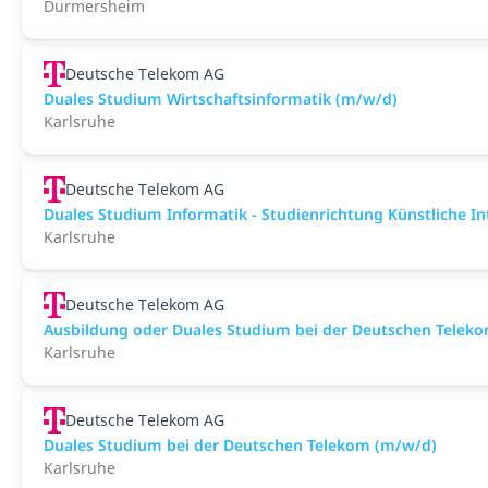
Durmersheim
Deutsche Telekom AG
Duales Studium Wirtschaftsinformatik (m/w/d)
Karlsruhe
Deutsche Telekom AG
Duales Studium Informatik - Studienrichtung Künstliche In
Karlsruhe
Deutsche Telekom AG
Ausbildung oder Duales Studium bei der Deutschen Telek
Karlsruhe
Deutsche Telekom AG
Duales Studium bei der Deutschen Telekom (m/w/d)
Karlsruhe