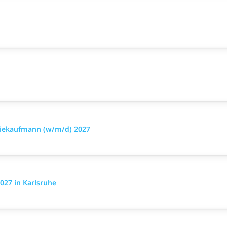
triekaufmann (w/m/d) 2027
027 in Karlsruhe