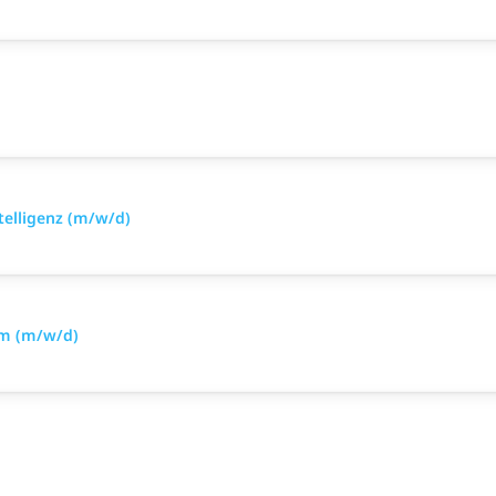
telligenz (m/w/d)
om (m/w/d)