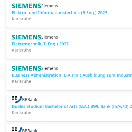
Siemens
Elektro- und Informationstechnik (B.Eng.) 2027
Karlsruhe
Siemens
Elektrotechnik (B.Eng.) 2027
Karlsruhe
Siemens
Business Administration (B.A.) mit Ausbildung zum Indus
Karlsruhe
BBBank
Duales Studium Bachelor of Arts (B.A.) BWL Bank (m/w/d) 2
Karlsruhe
BBBank