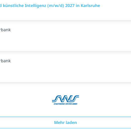
d künstliche Intelligenz (m/w/d) 2027 in Karlsruhe
rbank
rbank
Mehr laden