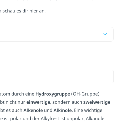
 schau es dir hier an.
fatom durch eine
Hydroxygruppe
(OH-Gruppe)
ibt nicht nur
einwertige
, sondern auch
zweiwertige
ibt es auch
Alkenole
und
Alkinole
. Eine wichtige
 ist polar und der Alkylrest ist unpolar. Alkanole