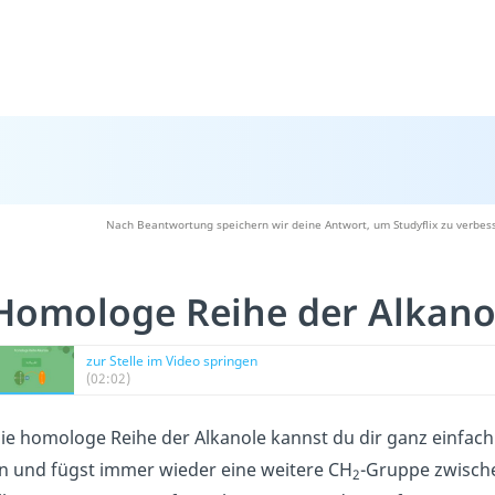
Nach Beantwortung speichern wir deine Antwort, um Studyflix zu verbess
Homologe Reihe der Alkano
zur Stelle im Video springen
(02:02)
ie homologe Reihe der Alkanole kannst du dir ganz einfa
n und fügst immer wieder eine weitere CH
-Gruppe zwisch
2