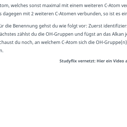
tom, welches sonst maximal mit einem weiteren C-Atom verbu
s dagegen mit 2 weiteren C-Atomen verbunden, so ist es ein
ür die Benennung gehst du wie folgt vor: Zuerst identifizier
ächstes zählst du die OH-Gruppen und fügst an das Alkan je 
chaust du noch, an welchem C-Atom sich die OH-Gruppe(n) be
n.
Studyflix vernetzt: Hier ein Video