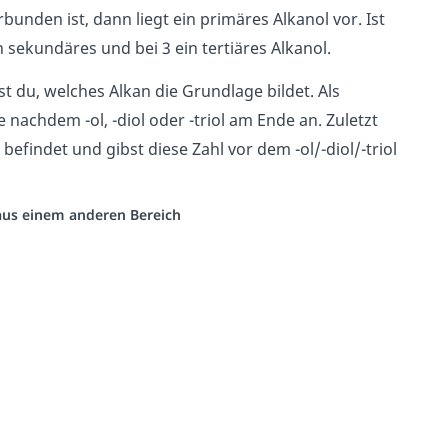
nden ist, dann liegt ein primäres Alkanol vor. Ist
 sekundäres und bei 3 ein tertiäres Alkanol.
st du, welches Alkan die Grundlage bildet. Als
nachdem -ol, -diol oder -triol am Ende an. Zuletzt
findet und gibst diese Zahl vor dem -ol/-diol/-triol
 aus einem anderen Bereich