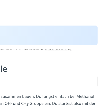
ern. Mehr dazu erfährst du in unserer
Datenschutzerklärung
.
le
ch zusammen bauen: Du fängst einfach bei Methanol
en OH- und CH
-Gruppe ein. Du startest also mit der
3