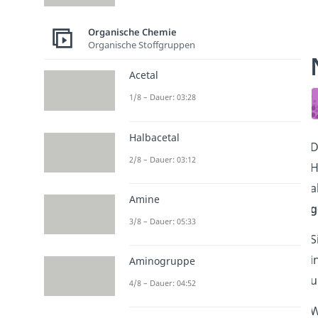
Organische Chemie
Organische Stoffgruppen
Acetal
1/8 – Dauer: 03:28
Halbacetal
D
2/8 – Dauer: 03:12
H
a
Amine
g
3/8 – Dauer: 05:33
S
i
Aminogruppe
4/8 – Dauer: 04:52
W