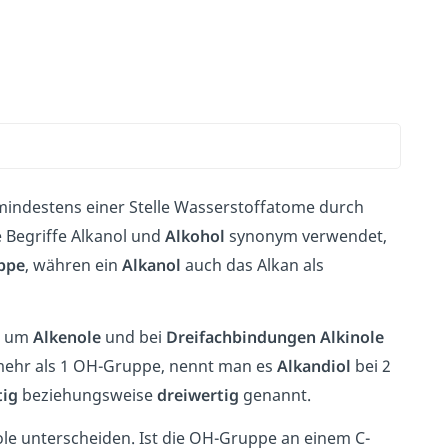
 mindestens einer Stelle Wasserstoffatome durch
 Begriffe Alkanol und
Alkohol
synonym verwendet,
ppe
, währen ein
Alkanol
auch das Alkan als
ch um
Alkenole
und bei
Dreifachbindungen
Alkinole
l mehr als 1 OH-Gruppe, nennt man es
Alkandiol
bei 2
tig
beziehungsweise
dreiwertig
genannt.
le unterscheiden. Ist die OH-Gruppe an einem C-