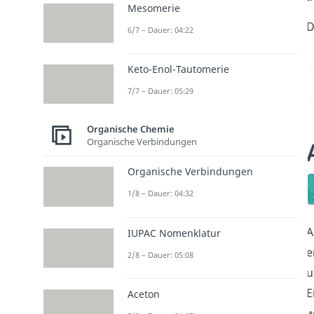
Mesomerie
D
6/7 – Dauer: 04:22
Keto-Enol-Tautomerie
7/7 – Dauer: 05:29
Organische Chemie
Organische Verbindungen
Organische Verbindungen
1/8 – Dauer: 04:32
A
IUPAC Nomenklatur
e
2/8 – Dauer: 05:08
E
Aceton
w