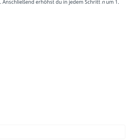
n. Anschließend erhöhst du in jedem Schritt
n
um 1.