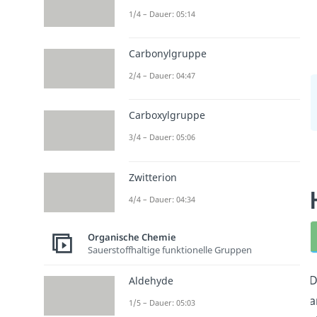
1/4 – Dauer: 05:14
Carbonylgruppe
2/4 – Dauer: 04:47
Carboxylgruppe
3/4 – Dauer: 05:06
Zwitterion
4/4 – Dauer: 04:34
Organische Chemie
Sauerstoffhaltige funktionelle Gruppen
D
Aldehyde
a
1/5 – Dauer: 05:03