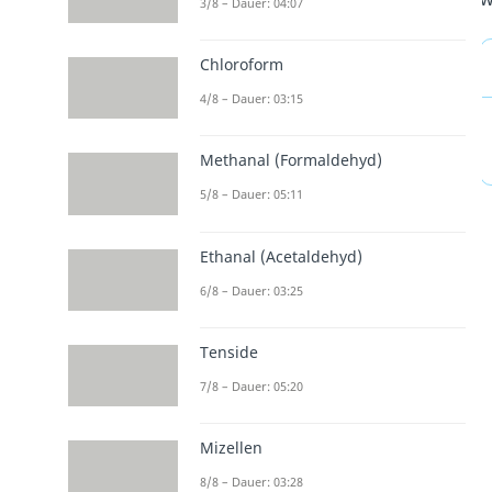
3/8 – Dauer: 04:07
Chloroform
4/8 – Dauer: 03:15
Methanal (Formaldehyd)
5/8 – Dauer: 05:11
Ethanal (Acetaldehyd)
6/8 – Dauer: 03:25
Tenside
7/8 – Dauer: 05:20
Mizellen
8/8 – Dauer: 03:28