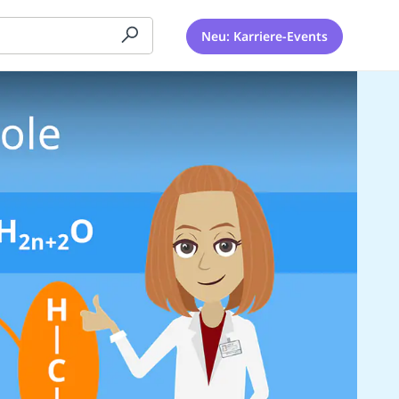
Neu: Karriere-Events