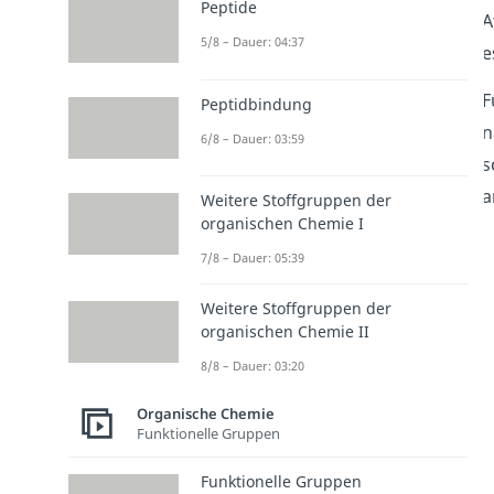
Peptide
A
5/8 – Dauer: 04:37
e
F
Peptidbindung
n
6/8 – Dauer: 03:59
s
a
Weitere Stoffgruppen der
organischen Chemie I
7/8 – Dauer: 05:39
Weitere Stoffgruppen der
organischen Chemie II
8/8 – Dauer: 03:20
Organische Chemie
Funktionelle Gruppen
Funktionelle Gruppen