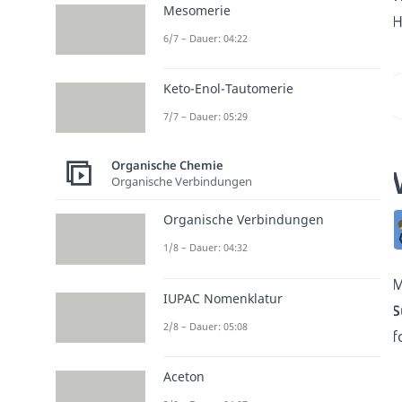
Mesomerie
H
6/7 – Dauer: 04:22
Keto-Enol-Tautomerie
7/7 – Dauer: 05:29
Organische Chemie
Organische Verbindungen
Organische Verbindungen
1/8 – Dauer: 04:32
M
IUPAC Nomenklatur
S
2/8 – Dauer: 05:08
f
Aceton