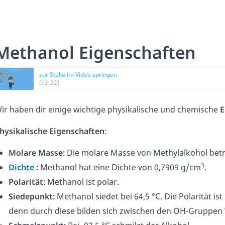
Methanol Eigenschaften
zur Stelle im Video springen
(02:22)
ir haben dir einige wichtige physikalische und chemische
E
hysikalische Eigenschaften
:
Molare Masse:
Die molare Masse von Methylalkohol betr
3
Dichte
:
Methanol hat eine Dichte von 0,7909 g/cm
.
Polarität:
Methanol ist polar.
Siedepunkt:
Methanol siedet bei 64,5 °C. Die Polarität is
denn durch diese bilden sich zwischen den OH-Gruppen