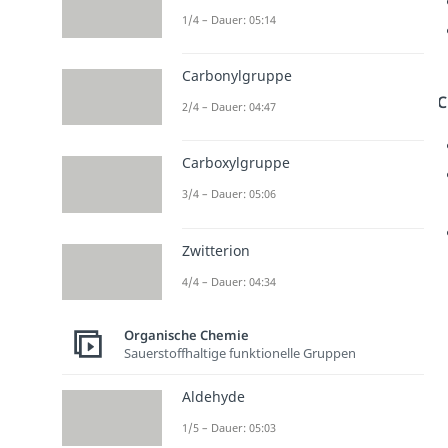
1/4 – Dauer: 05:14
Carbonylgruppe
C
2/4 – Dauer: 04:47
Carboxylgruppe
3/4 – Dauer: 05:06
Zwitterion
4/4 – Dauer: 04:34
Organische Chemie
Sauerstoffhaltige funktionelle Gruppen
Aldehyde
1/5 – Dauer: 05:03