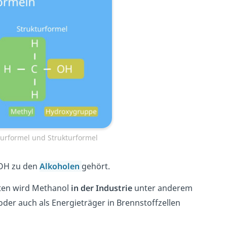
urformel und Strukturformel
eOH zu den
Alkoholen
gehört.
ften wird Methanol
in der Industrie
unter anderem
der auch als Energieträger in Brennstoffzellen