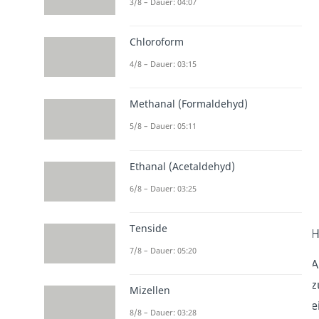
3/8 – Dauer: 04:07
Chloroform
4/8 – Dauer: 03:15
Methanal (Formaldehyd)
5/8 – Dauer: 05:11
Ethanal (Acetaldehyd)
6/8 – Dauer: 03:25
Tenside
H
7/8 – Dauer: 05:20
A
z
Mizellen
e
8/8 – Dauer: 03:28