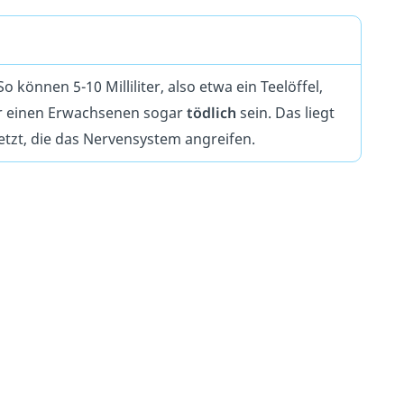
 So können 5-10 Milliliter, also etwa ein Teelöffel,
für einen Erwachsenen sogar
tödlich
sein. Das liegt
tzt, die das Nervensystem angreifen.