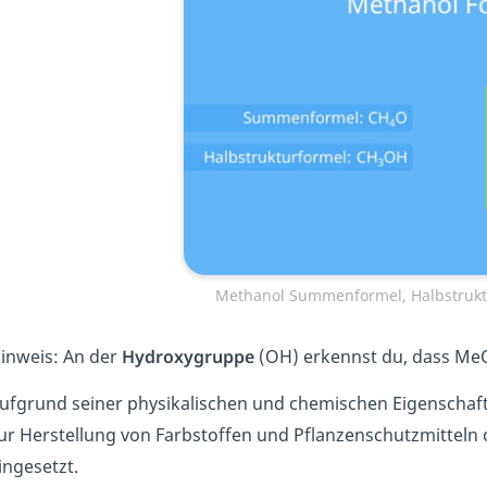
Methanol Summenformel, Halbstrukt
inweis: An der
Hydroxygruppe
(OH) erkennst du, dass M
ufgrund seiner physikalischen und chemischen Eigenscha
ur Herstellung von Farbstoffen und Pflanzenschutzmitteln o
ingesetzt.