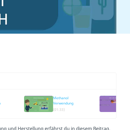
Methanol
n
Verwendung
(01:33)
ng und Herstellung erfährst du in diesem Beitrag.