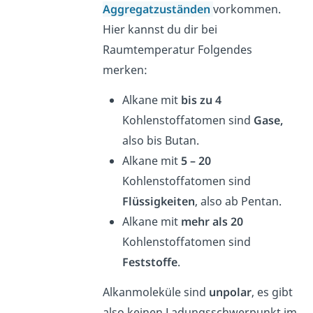
Aggregatzuständen
vorkommen.
Hier kannst du dir bei
Raumtemperatur Folgendes
merken:
Alkane mit
bis zu 4
Kohlenstoffatomen sind
Gase,
also bis Butan.
Alkane mit
5 – 20
Kohlenstoffatomen sind
Flüssigkeiten
, also ab Pentan.
Alkane mit
mehr als 20
Kohlenstoffatomen sind
Feststoffe
.
Alkanmoleküle sind
unpolar
, es gibt
also keinen Ladungsschwerpunkt im