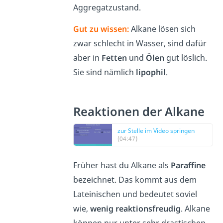
Aggregatzustand.
Gut zu wissen:
Alkane lösen sich
zwar schlecht in Wasser, sind dafür
aber in
Fetten
und
Ölen
gut löslich.
Sie sind nämlich
lipophil
.
Reaktionen der Alkane
zur Stelle im Video springen
(04:47)
Früher hast du Alkane als
Paraffine
bezeichnet. Das kommt aus dem
Lateinischen und bedeutet soviel
wie,
wenig reaktionsfreudig
. Alkane