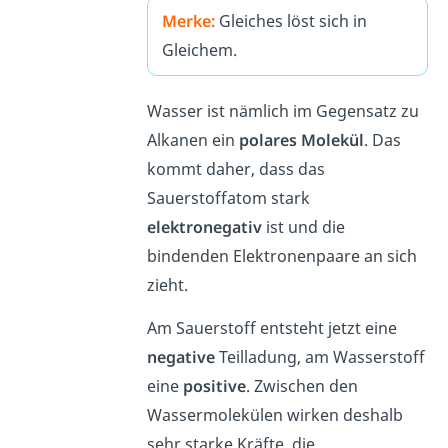
Merke:
Gleiches löst sich in
Gleichem.
Wasser ist nämlich im Gegensatz zu
Alkanen ein
polares Molekül
. Das
kommt daher, dass das
Sauerstoffatom stark
elektronegativ
ist und die
bindenden Elektronenpaare an sich
zieht.
Am Sauerstoff entsteht jetzt eine
negative
Teilladung, am Wasserstoff
eine
positive
. Zwischen den
Wassermolekülen wirken deshalb
sehr starke Kräfte, die