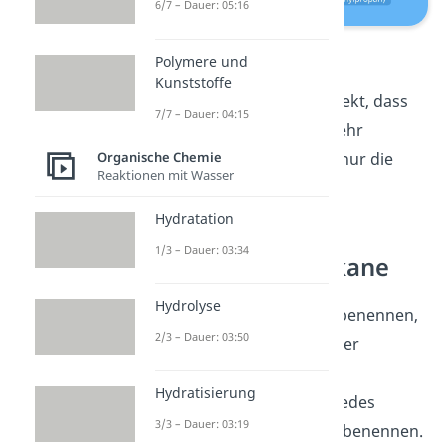
6/7 – Dauer: 05:16
Isomere Alkane
Polymere und
Kunststoffe
Du erkennst hier auch direkt, dass
7/7 – Dauer: 04:15
die Strukturformel viel mehr
Organische Chemie
Informationen bietet, als nur die
Reaktionen mit Wasser
Summenformel C
H
.
4
10
Hydratation
1/3 – Dauer: 03:34
Nomenklatur Alkane
Hydrolyse
Um Alkane einheitlich zu benennen,
2/3 – Dauer: 03:50
gibt es feste Regeln. Mit der
sogenannten
IUPAC-
Hydratisierung
Nomenklatur
kannst du jedes
3/3 – Dauer: 03:19
beliebige Alkan eindeutig benennen.