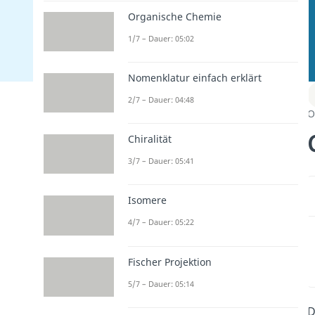
Organische Chemie
1/7 – Dauer: 05:02
Nomenklatur einfach erklärt
2/7 – Dauer: 04:48
O
Chiralität
3/7 – Dauer: 05:41
Isomere
4/7 – Dauer: 05:22
Fischer Projektion
5/7 – Dauer: 05:14
D