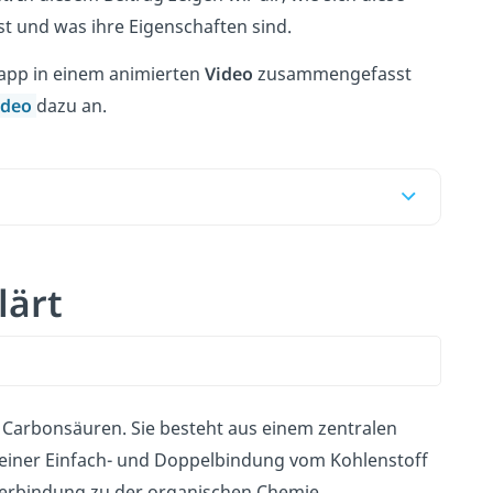
st und was ihre Eigenschaften sind.
napp in einem animierten
Video
zusammengefasst
ideo
dazu an.
lärt
r Carbonsäuren. Sie besteht aus einem zentralen
s einer Einfach- und Doppelbindung vom Kohlenstoff
erbindung zu der organischen Chemie.