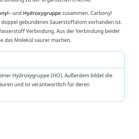
onyl
– und
Hydroxygruppe
zusammen. Carbonyl
n doppel gebundenes Sauerstoffatom vorhanden ist.
Wasserstoff Verbindung. Aus der Verbindung beider
he das Molekül saurer machen.
 einer Hydroxygruppe (HO). Außerdem bildet die
uren und ist verantwortlich für deren