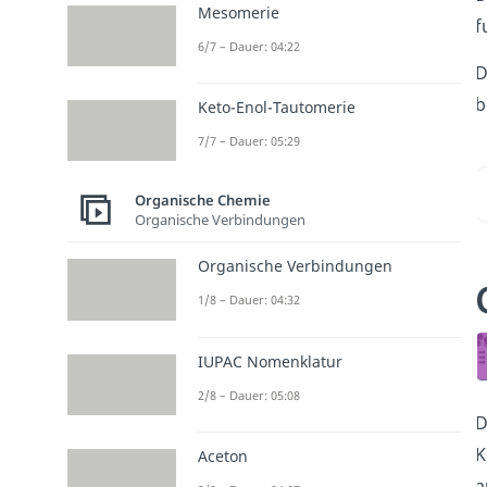
Mesomerie
f
6/7 – Dauer: 04:22
D
b
Keto-Enol-Tautomerie
7/7 – Dauer: 05:29
Organische Chemie
Organische Verbindungen
Organische Verbindungen
1/8 – Dauer: 04:32
IUPAC Nomenklatur
2/8 – Dauer: 05:08
D
K
Aceton
a