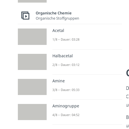
Organische Chemie
Organische Stoffgruppen
Acetal
1/8 – Dauer: 03:28
Halbacetal
2/8 – Dauer: 03:12
Amine
D
3/8 – Dauer: 05:33
C
u
Aminogruppe
4/8 – Dauer: 04:52
B
u