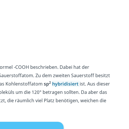
Formel -COOH beschrieben. Dabei hat der
auerstoffatom. Zu dem zweiten Sauerstoff besitzt
2
 das Kohlenstoffatom
sp
hybridisiert
ist. Aus dieser
oleküls um die 120° betragen sollten. Da aber das
zt, die räumlich viel Platz benötigen, weichen die