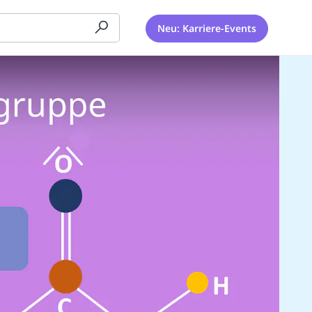
Neu: Karriere-Events