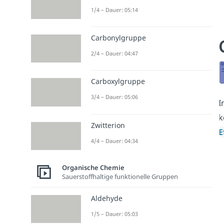
1/4 – Dauer: 05:14
Carbonylgruppe
2/4 – Dauer: 04:47
Carboxylgruppe
3/4 – Dauer: 05:06
I
k
Zwitterion
E
4/4 – Dauer: 04:34
Organische Chemie
Sauerstoffhaltige funktionelle Gruppen
Aldehyde
1/5 – Dauer: 05:03