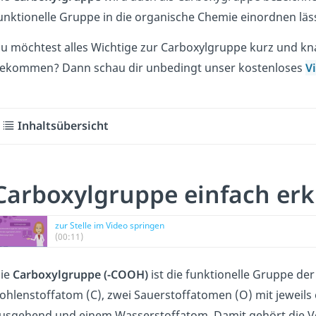
unktionelle Gruppe in die organische Chemie einordnen läs
u möchtest alles Wichtige zur Carboxylgruppe kurz und k
ekommen? Dann schau dir unbedingt unser kostenloses
V
Inhaltsübersicht
Carboxylgruppe einfach erk
zur Stelle im Video springen
(00:11)
ie
Carboxylgruppe
(-COOH)
ist die funktionelle Gruppe de
ohlenstoffatom (C), zwei Sauerstoffatomen (O) mit jeweil
usgehend und einem Wasserstoffatom. Damit gehört die V