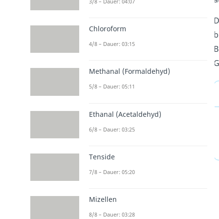
3/8 – Dauer: 04:07
D
Chloroform
b
4/8 – Dauer: 03:15
B
G
Methanal (Formaldehyd)
5/8 – Dauer: 05:11
Ethanal (Acetaldehyd)
6/8 – Dauer: 03:25
Tenside
7/8 – Dauer: 05:20
Mizellen
8/8 – Dauer: 03:28