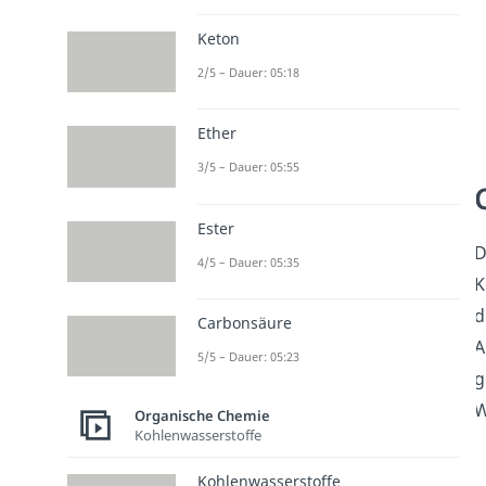
Keton
2/5 – Dauer: 05:18
Ether
3/5 – Dauer: 05:55
Ester
D
4/5 – Dauer: 05:35
K
d
Carbonsäure
A
5/5 – Dauer: 05:23
g
W
Organische Chemie
Kohlenwasserstoffe
Kohlenwasserstoffe