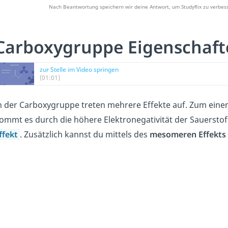
Nach Beantwortung speichern wir deine Antwort, um Studyflix zu verbess
Carboxygruppe Eigenschaft
zur Stelle im Video springen
(01:01)
n der Carboxygruppe treten mehrere Effekte auf. Zum einen
ommt es durch die höhere Elektronegativität der Sauerst
ffekt
. Zusätzlich kannst du mittels des
mesomeren Effekts