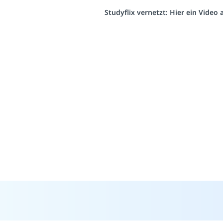
Studyflix vernetzt: Hier ein Video