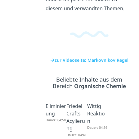
diesem und verwandten Themen.
zur Videoseite: Markovnikov Regel
Beliebte Inhalte aus dem
Bereich
Organische Chemie
Eliminier
Friedel
Wittig
ung
Crafts
Reaktio
Dauer: 04:58
Acylieru
n
ng
Dauer: 04:56
Dauer: 04:41