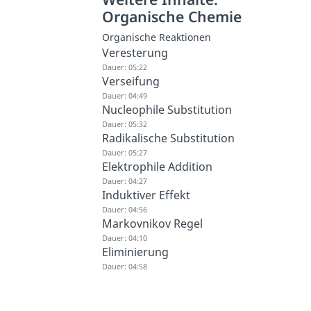
Organische Chemie
Organische Reaktionen
Veresterung
Dauer: 05:22
Verseifung
Dauer: 04:49
Nucleophile Substitution
Dauer: 05:32
Radikalische Substitution
Dauer: 05:27
Elektrophile Addition
Dauer: 04:27
Induktiver Effekt
Dauer: 04:56
Markovnikov Regel
Dauer: 04:10
Eliminierung
Dauer: 04:58