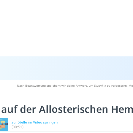
Nach Beantwortung speichern wir deine Antwort, um Studyflix zu verbessern. Me
lauf der Allosterischen H
zur Stelle im Video springen
(00:51)