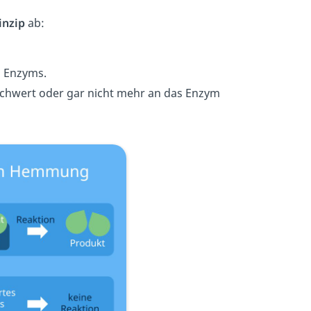
inzip
ab:
s Enzyms.
chwert oder gar nicht mehr an das Enzym