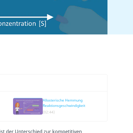
Allosterische Hemmung
Reaktionsgeschwindigkeit
(02:44)
 ist der Unterschied zur kompetitiven