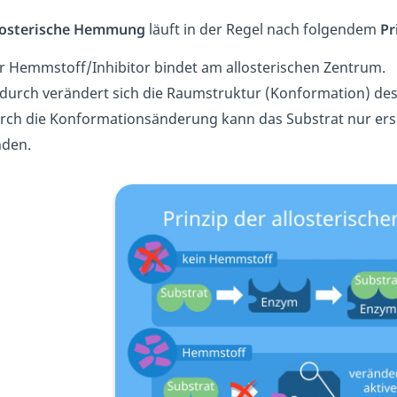
losterische Hemmung
läuft in der Regel nach folgendem
Pr
r Hemmstoff/Inhibitor bindet am allosterischen Zentrum.
durch verändert sich die Raumstruktur (Konformation) de
rch die Konformationsänderung kann das Substrat nur ers
nden.