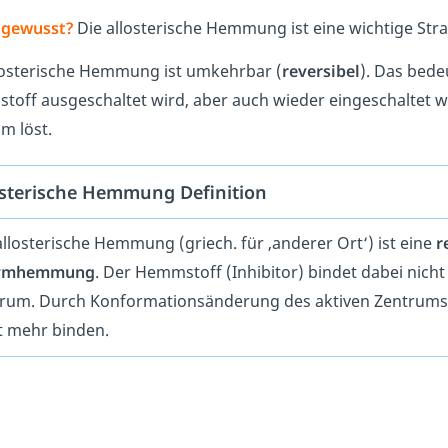
 gewusst?
Die allosterische Hemmung ist eine wichtige Stra
losterische Hemmung ist umkehrbar (
reversibel
). Das bede
off ausgeschaltet wird, aber auch wieder eingeschaltet wi
m löst.
osterische Hemmung Definition
allosterische Hemmung (griech. für ‚anderer Ort‘) ist eine
r
ymhemmung
. Der Hemmstoff (Inhibitor) bindet dabei nich
rum. Durch Konformationsänderung des aktiven Zentrums 
t mehr binden.