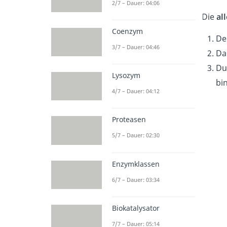
2/7 – Dauer: 04:06
Die
al
Coenzym
De
3/7 – Dauer: 04:46
Da
Du
Lysozym
bi
4/7 – Dauer: 04:12
Proteasen
5/7 – Dauer: 02:30
Enzymklassen
6/7 – Dauer: 03:34
Biokatalysator
7/7 – Dauer: 05:14