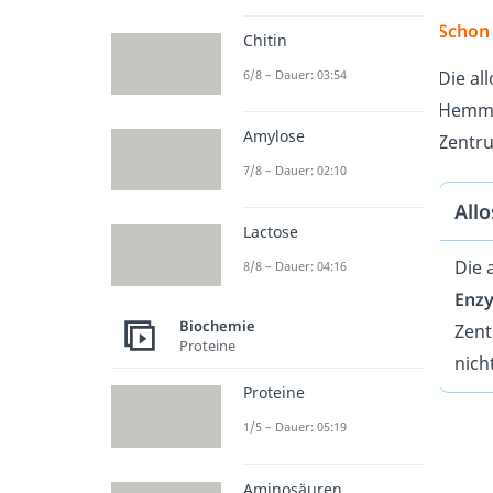
Schon
Chitin
6/8 – Dauer: 03:54
Die al
Hemmst
Amylose
Zentru
7/8 – Dauer: 02:10
All
Lactose
Die 
8/8 – Dauer: 04:16
Enz
Biochemie
Zent
Proteine
nich
Proteine
1/5 – Dauer: 05:19
Aminosäuren