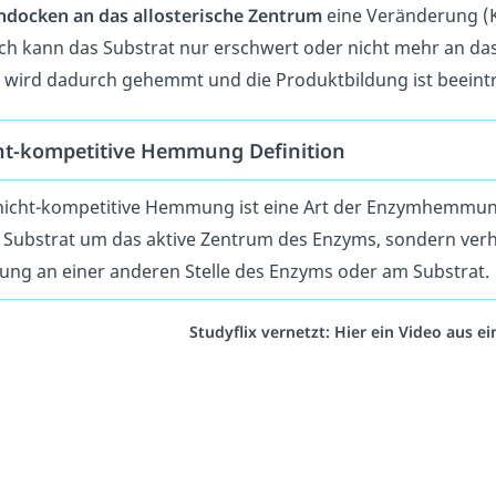
ndocken an das allosterische Zentrum
eine Veränderung (
h kann das Substrat nur erschwert oder nicht mehr an da
wird dadurch gehemmt und die Produktbildung ist beeintr
ht-kompetitive Hemmung Definition
nicht-kompetitive Hemmung ist eine Art der Enzymhemmung. 
Substrat um das aktive Zentrum des Enzyms, sondern verhi
ung an einer anderen Stelle des Enzyms oder am Substrat.
Studyflix vernetzt: Hier ein Video aus 