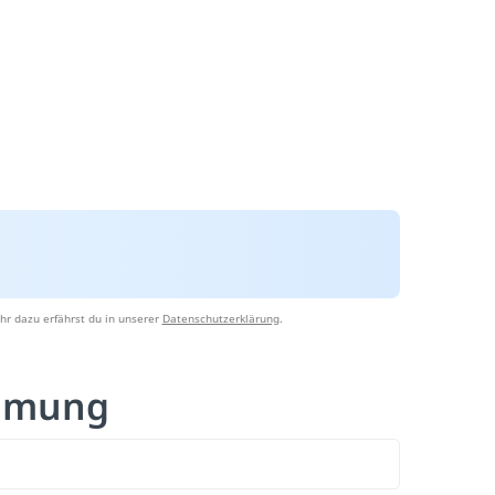
hr dazu erfährst du in unserer
Datenschutzerklärung
.
emmung