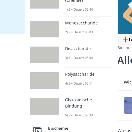
(Chemie)
1/5 – Dauer: 06:44
Monosaccharide
2/5 – Dauer: 05:03
L
Bioche
Disaccharide
Al
3/5 – Dauer: 05:04
Polysaccharide
Wic
4/5 – Dauer: 05:11
Glykosidische
Bindung
5/5 – Dauer: 03:33
Biochemie
Was is