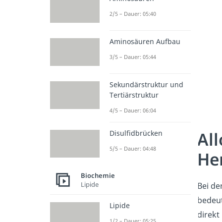
2/5 – Dauer: 05:40
Aminosäuren Aufbau
3/5 – Dauer: 05:44
Sekundärstruktur und
Tertiärstruktur
4/5 – Dauer: 06:04
Al
Disulfidbrücken
5/5 – Dauer: 04:48
He
Biochemie
Lipide
Bei de
bedeut
Lipide
direkt
1/2 – Dauer: 05:25