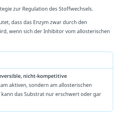
tegie zur Regulation des Stoffwechsels.
utet, dass das Enzym zwar durch den
rd, wenn sich der Inhibitor vom allosterischen
eversible, nicht-kompetitive
t am aktiven, sondern am allosterischen
kann das Substrat nur erschwert oder gar