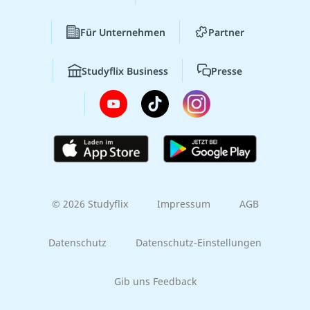
Für Unternehmen
Partner
Studyflix Business
Presse
© 2026 Studyflix
Impressum
AGB
Datenschutz
Datenschutz-Einstellungen
Gib uns Feedback