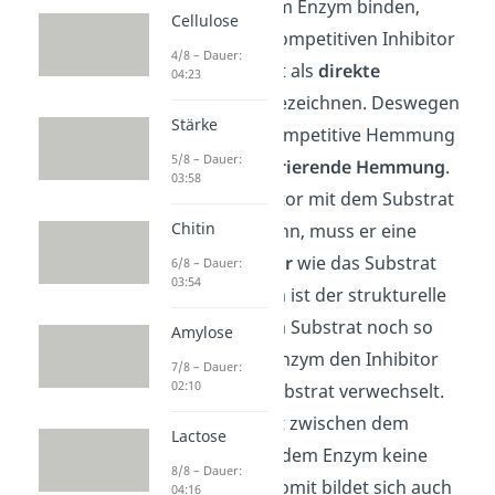
dieselbe Stelle am Enzym binden,
Cellulose
kannst du den kompetitiven Inhibitor
4/8 – Dauer:
und das Substrat als
direkte
04:23
Konkurrenten
bezeichnen. Deswegen
Stärke
nennst du die kompetitive Hemmung
5/8 – Dauer:
auch die
konkurrierende Hemmung
.
03:58
Damit der Inhibitor mit dem Substrat
Chitin
konkurrieren kann, muss er eine
ähnliche Struktur
wie das Substrat
6/8 – Dauer:
03:54
haben. Trotzdem ist der strukturelle
Unterschied zum Substrat noch so
Amylose
groß, dass das Enzym den Inhibitor
7/8 – Dauer:
02:10
nicht mit dem Substrat verwechselt.
Deswegen findet zwischen dem
Lactose
Hemmstoff und dem Enzym keine
8/8 – Dauer:
Reaktion statt. Somit bildet sich auch
04:16