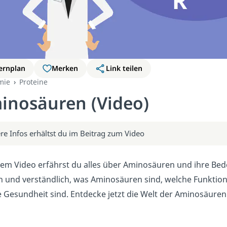
ernplan
Merken
Link teilen
mie
Proteine
inosäuren (Video)
re Infos erhältst du im Beitrag zum Video
sem Video erfährst du alles über Aminosäuren und ihre Bed
h und verständlich, was Aminosäuren sind, welche Funktion
 Gesundheit sind. Entdecke jetzt die Welt der Aminosäuren