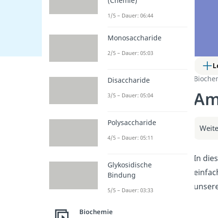
(Chemie)
1/5 – Dauer: 06:44
Monosaccharide
2/5 – Dauer: 05:03
L
Bioche
Disaccharide
Am
3/5 – Dauer: 05:04
Polysaccharide
Weite
4/5 – Dauer: 05:11
In die
Glykosidische
einfac
Bindung
unsere
5/5 – Dauer: 03:33
Biochemie