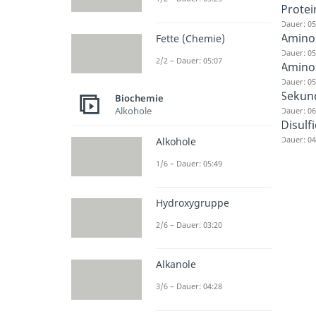
Protei
Dauer: 05
Amino
Fette (Chemie)
Dauer: 05
2/2 – Dauer: 05:07
Amino
Dauer: 05
Sekund
Biochemie
Alkohole
Dauer: 06
Disulf
Dauer: 04
Alkohole
1/6 – Dauer: 05:49
Hydroxygruppe
2/6 – Dauer: 03:20
Alkanole
3/6 – Dauer: 04:28