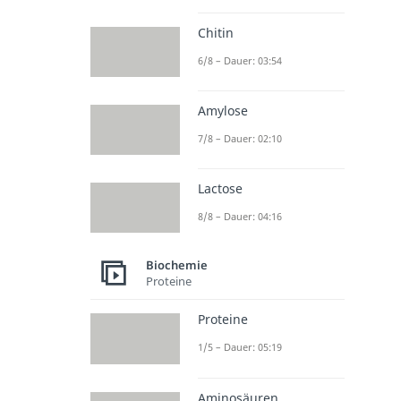
Chitin
6/8 – Dauer: 03:54
Amylose
7/8 – Dauer: 02:10
Lactose
8/8 – Dauer: 04:16
Biochemie
Proteine
Proteine
1/5 – Dauer: 05:19
Aminosäuren