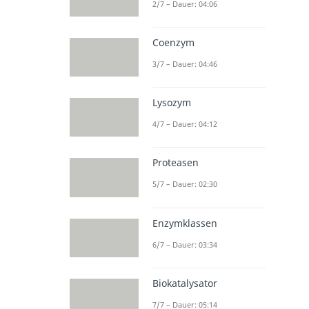
2/7 – Dauer: 04:06
Coenzym
3/7 – Dauer: 04:46
Lysozym
4/7 – Dauer: 04:12
Proteasen
5/7 – Dauer: 02:30
Enzymklassen
6/7 – Dauer: 03:34
Biokatalysator
7/7 – Dauer: 05:14