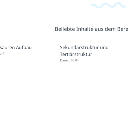
Beliebte Inhalte aus dem Ber
säuren Aufbau
Sekundärstruktur und
:44
Tertiärstruktur
Dauer: 06:04