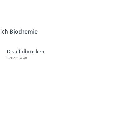
eich
Biochemie
Disulfidbrücken
Dauer: 04:48