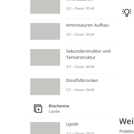
2/5 – Dauer: 05:40
Aminosäuren Aufbau
3/5 – Dauer: 05:44
Sekundärstruktur und
Tertiärstruktur
4/5 – Dauer: 06:04
Disulfidbrücken
5/5 – Dauer: 04:48
Biochemie
Lipide
Wei
Lipide
Protein
1/2 – Dauer: 05:25