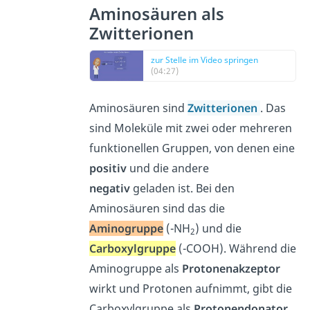
Aminosäuren als
Zwitterionen
zur Stelle im Video springen
(04:27)
Aminosäuren sind
Zwitterionen
. Das
sind Moleküle mit zwei oder mehreren
funktionellen Gruppen, von denen eine
positiv
und die andere
negativ
geladen ist. Bei den
Aminosäuren sind das die
Aminogruppe
(-NH
) und die
2
Carboxylgruppe
(-COOH). Während die
Aminogruppe als
Protonenakzeptor
wirkt und Protonen aufnimmt, gibt die
Carboxylgruppe als
Protonendonator