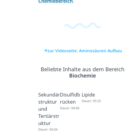
Chemiebereich
.
zur Videoseite: Aminosäuren Aufbau
Beliebte Inhalte aus dem Bereich
Biochemie
Sekundär
Disulfidb
Lipide
struktur
rücken
Dauer: 05:25
und
Dauer: 04:48
Tertiärstr
uktur
Dauer: 06:04