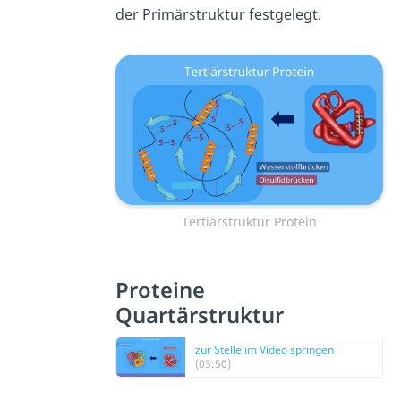
der Primärstruktur festgelegt.
Tertiärstruktur Protein
Proteine
Quartärstruktur
zur Stelle im Video springen
(03:50)