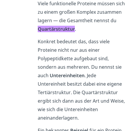
Viele funktionelle Proteine müssen sich
zu einem großen Komplex zusammen
lagern — die Gesamtheit nennst du
Quartärstruktur
.
Konkret bedeutet das, dass viele
Proteine nicht nur aus einer
Polypeptidkette aufgebaut sind,
sondern aus mehreren. Du nennst sie
auch
Untereinheiten
. Jede
Untereinheit besitzt dabei eine eigene
Tertiärstruktur. Die Quartärstruktur
ergibt sich dann aus der Art und Weise,
wie sich die Untereinheiten
aneinanderlagern.
Ein bekanntes
Beispiel
für ein Protein