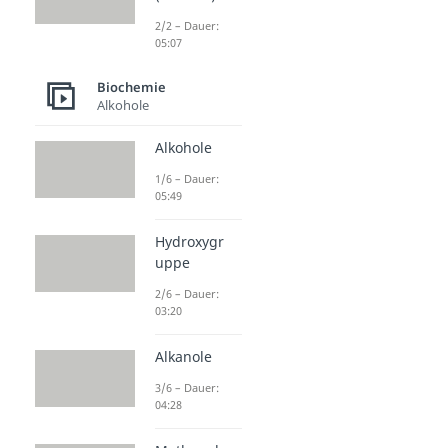
2/2 – Dauer:
05:07
Biochemie
Alkohole
Alkohole
1/6 – Dauer:
05:49
Hydroxygr
uppe
2/6 – Dauer:
03:20
Alkanole
3/6 – Dauer:
04:28