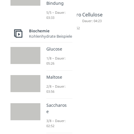
Bindung
5/5 – Dauer:
Maltose
Saccharo
Cellulose
03:33
Dauer: 03:56
se
Dauer: 04:23
Dauer: 02:52
Biochemie
Kohlenhydrate Beispiele
Glucose
1/8 – Dauer:
05:26
Maltose
2/8 – Dauer:
03:56
Saccharos
e
3/8 – Dauer:
02:52