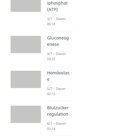
iphosphat
(ATP)
3/7 – Dauer:
06:18
Gluconeog
enese
4/7 – Dauer:
04:25
Homöostas
e
5/7 – Dauer:
02:15
Blutzucker
regulation
6/7 – Dauer:
03:14