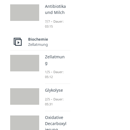
Antibiotika
und Milch
7/7 – Dauer:
03:15
Biochemie
Zellatmung
Zellatmun
g
1/5 – Dauer:
05:12
Glykolyse
2/5 – Dauer:
05:31
Oxidative
Decarboxyl
ierung