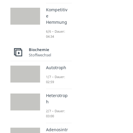
Kompetitiv
e
Hemmung
6/6 – Dauer:
04:34
Biochemie
Stoffwechsel
Autotroph
1/7 – Dauer:
02:59
Heterotrop
h
2/7 – Dauer:
03:00
Adenosintr