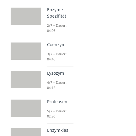
Enzyme
Spezifität
2/7 – Dauer:
04:06
Coenzym
3/7 – Dauer:
04:46
Lysozym
4/7 – Dauer:
04:12
Proteasen
5/7 – Dauer:
02:30
Enzymklas