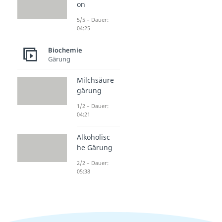
on
5/5 – Dauer:
04:25
Biochemie
Gärung
Milchsäure
gärung
1/2 – Dauer:
04:21
Alkoholisc
he Gärung
2/2 – Dauer:
05:38