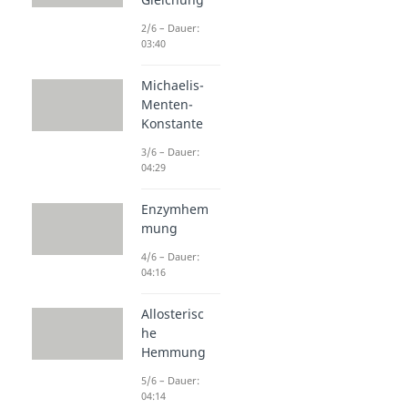
2/6 – Dauer:
03:40
Michaelis-
Menten-
Konstante
3/6 – Dauer:
04:29
Enzymhem
mung
4/6 – Dauer:
04:16
Allosterisc
he
Hemmung
5/6 – Dauer:
04:14