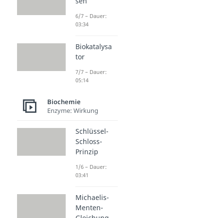
sen
6/7 – Dauer:
03:34
Biokatalysa
tor
7/7 – Dauer:
05:14
Biochemie
Enzyme: Wirkung
Schlüssel-
Schloss-
Prinzip
1/6 – Dauer:
03:41
Michaelis-
Menten-
Gleichung