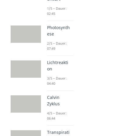
1/5 – Dauer:
02:45
Photosynth
ese
2/5 – Dauer:
07:49
Lichtreakti
on
3/5 – Dauer:
04:40
Calvin
Zyklus
4/5 – Dauer:
06:44
Transpirati