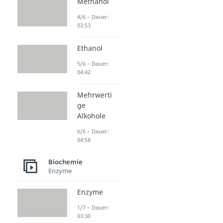
Methanol
4/6 – Dauer:
03:53
Ethanol
5/6 – Dauer:
04:42
Mehrwerti
ge
Alkohole
6/6 – Dauer:
04:58
Biochemie
Enzyme
Enzyme
1/7 – Dauer:
03:30