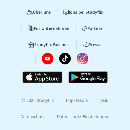
Über uns
Jobs bei Studyflix
Für Unternehmen
Partner
Studyflix Business
Presse
© 2026 Studyflix
Impressum
AGB
Datenschutz
Datenschutz-Einstellungen