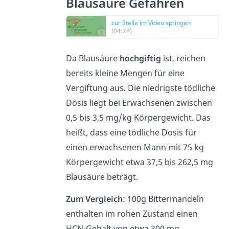
Blausäure Gefahren
zur Stelle im Video springen
(04:28)
Da Blausäure
hochgiftig
ist, reichen
bereits kleine Mengen für eine
Vergiftung aus. Die niedrigste tödliche
Dosis liegt bei Erwachsenen zwischen
0,5 bis 3,5 mg/kg Körpergewicht. Das
heißt, dass eine tödliche Dosis für
einen erwachsenen Mann mit 75 kg
Körpergewicht etwa 37,5 bis 262,5 mg
Blausäure beträgt.
Zum Vergleich
: 100g Bittermandeln
enthalten im rohen Zustand einen
HCN-Gehalt von etwa 300 mg.