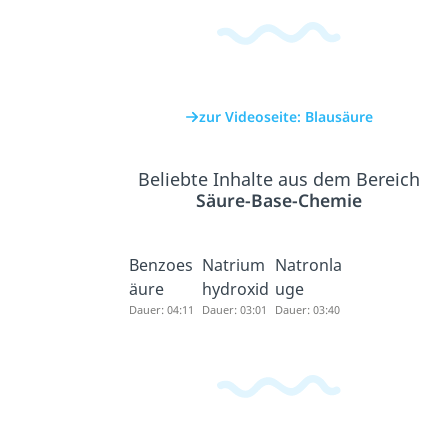
zur Videoseite: Blausäure
Beliebte Inhalte aus dem Bereich
Säure-Base-Chemie
Benzoes
Natrium
Natronla
äure
hydroxid
uge
Dauer: 04:11
Dauer: 03:01
Dauer: 03:40