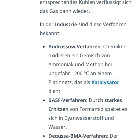
entsprechendes Kühlen verflüssigt sich
das Gas dann wieder.
In der
Industrie
sind diese Verfahren
bekannt:
Andrussow-Verfahren
: Chemiker
oxidieren ein Gemisch von
Ammoniak und Methan bei
ungefähr 1200 °C an einem
Platinnetz, das als
Katalysator
dient.
BASF-Verfahren
: Durch
starkes
Erhitzen
von Formamid spaltet es
sich in Cyanwasserstoff und
Wasser.
Degussa-BMA-Verfahren
: Der