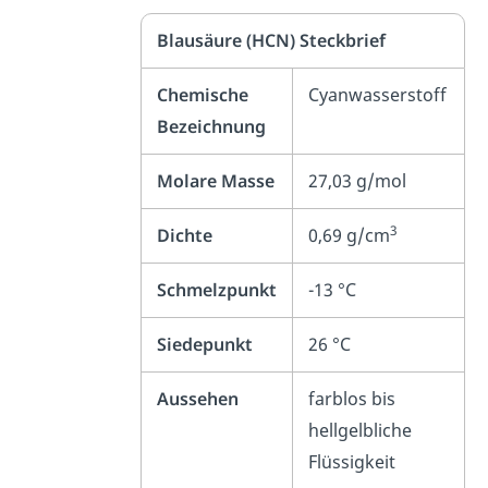
Blausäure (HCN) Steckbrief
Chemische
Cyanwasserstoff
Bezeichnung
Molare Masse
27,03 g/mol
3
Dichte
0,69 g/cm
Schmelzpunkt
-13 °C
Siedepunkt
26 °C
Aussehen
farblos bis
hellgelbliche
Flüssigkeit